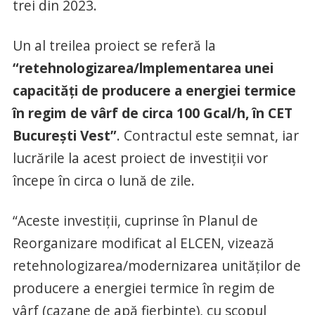
trei din 2023.
Un al treilea proiect se referă la
“retehnologizarea/lmplementarea unei
capacități de producere a energiei termice
în regim de vârf de circa 100 Gcal/h, în CET
București Vest”
. Contractul este semnat, iar
lucrările la acest proiect de investiții vor
începe în circa o lună de zile.
“Aceste investiții, cuprinse în Planul de
Reorganizare modificat al ELCEN, vizează
retehnologizarea/modernizarea unităților de
producere a energiei termice în regim de
vârf (cazane de apă fierbinte), cu scopul