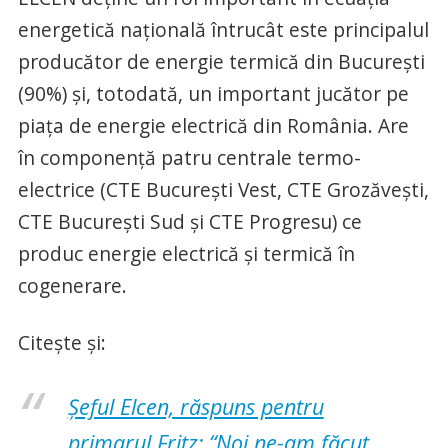
energetică naţională întrucât este principalul
producător de energie termică din Bucureşti
(90%) şi, totodată, un important jucător pe
piaţa de energie electrică din România. Are
în componenţă patru centrale termo-
electrice (CTE Bucureşti Vest, CTE Grozăveşti,
CTE Bucureşti Sud şi CTE Progresu) ce
produc energie electrică şi termică în
cogenerare.
Citește și:
Șeful Elcen, răspuns pentru
primarul Fritz: “Noi ne-am făcut