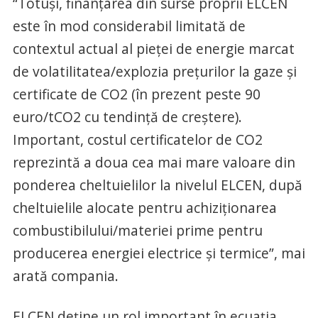
“Totuși, finanțarea din surse proprii ELCEN
este în mod considerabil limitată de
contextul actual al pieței de energie marcat
de volatilitatea/explozia prețurilor la gaze și
certificate de CO2 (în prezent peste 90
euro/tCO2 cu tendință de creștere).
Important, costul certificatelor de CO2
reprezintă a doua cea mai mare valoare din
ponderea cheltuielilor la nivelul ELCEN, după
cheltuielile alocate pentru achiziționarea
combustibilului/materiei prime pentru
producerea energiei electrice și termice”, mai
arată compania.
ELCEN deţine un rol important în ecuaţia