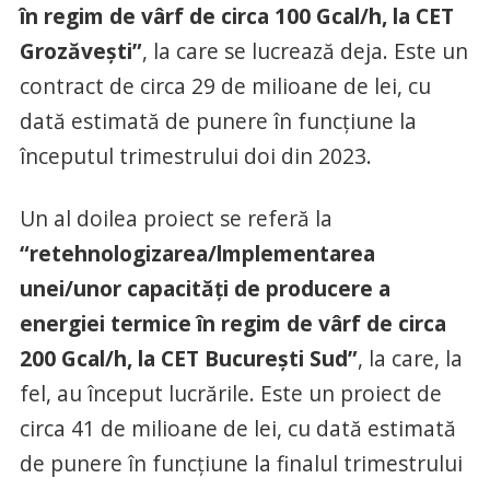
în regim de vârf de circa 100 Gcal/h, la CET
Grozăvești”
, la care se lucrează deja. Este un
contract de circa 29 de milioane de lei, cu
dată estimată de punere în funcțiune la
începutul trimestrului doi din 2023.
Un al doilea proiect se referă la
“retehnologizarea/lmplementarea
unei/unor capacități de producere a
energiei termice în regim de vârf de circa
200 Gcal/h, la CET Bucureşti Sud”
, la care, la
fel, au început lucrările. Este un proiect de
circa 41 de milioane de lei, cu dată estimată
de punere în funcțiune la finalul trimestrului