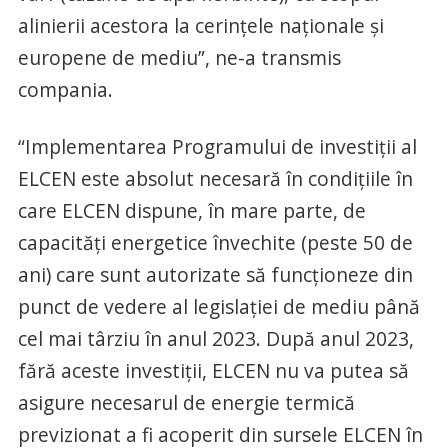
alinierii acestora la cerințele naționale și
europene de mediu”, ne-a transmis
compania.
“Implementarea Programului de investiții al
ELCEN este absolut necesară în condițiile în
care ELCEN dispune, în mare parte, de
capacități energetice învechite (peste 50 de
ani) care sunt autorizate să funcționeze din
punct de vedere al legislației de mediu până
cel mai târziu în anul 2023. După anul 2023,
fără aceste investiții, ELCEN nu va putea să
asigure necesarul de energie termică
previzionat a fi acoperit din sursele ELCEN în