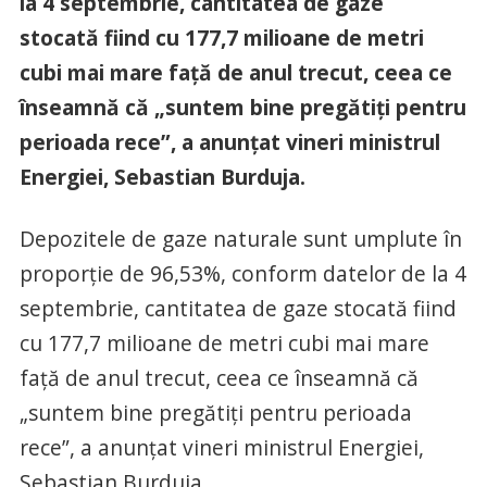
la 4 septembrie, cantitatea de gaze
stocată fiind cu 177,7 milioane de metri
cubi mai mare faţă de anul trecut, ceea ce
înseamnă că „suntem bine pregătiţi pentru
perioada rece”, a anunţat vineri ministrul
Energiei, Sebastian Burduja.
Depozitele de gaze naturale sunt umplute în
proporţie de 96,53%, conform datelor de la 4
septembrie, cantitatea de gaze stocată fiind
cu 177,7 milioane de metri cubi mai mare
faţă de anul trecut, ceea ce înseamnă că
„suntem bine pregătiţi pentru perioada
rece”, a anunţat vineri ministrul Energiei,
Sebastian Burduja.