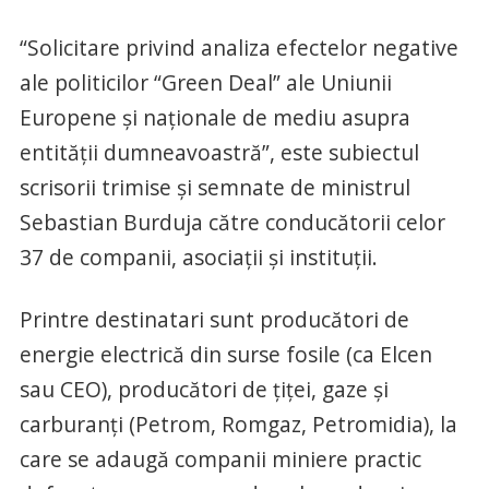
“Solicitare privind analiza efectelor negative
ale politicilor “Green Deal” ale Uniunii
Europene și naționale de mediu asupra
entității dumneavoastră”, este subiectul
scrisorii trimise și semnate de ministrul
Sebastian Burduja către conducătorii celor
37 de companii, asociații și instituții.
Printre destinatari sunt producători de
energie electrică din surse fosile (ca Elcen
sau CEO), producători de țiței, gaze și
carburanți (Petrom, Romgaz, Petromidia), la
care se adaugă companii miniere practic