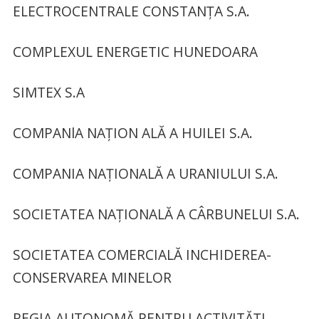
ELECTROCENTRALE CONSTANȚA S.A.
COMPLEXUL ENERGETIC HUNEDOARA
SIMTEX S.A
COMPANlA NAȚION ALĂ A HUILEI S.A.
COMPANIA NAȚIONALĂ A URANIULUI S.A.
SOCIETATEA NAȚIONALĂ A CÂRBUNELUI S.A.
SOCIETATEA COMERCIALĂ INCHIDEREA-
CONSERVAREA MINELOR
REGIA AUTONOMĂ PENTRU ACTlVITĂȚI