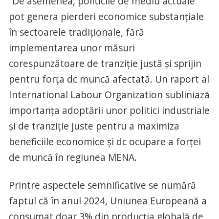
“De asemenea, politicile de mediu actuale
pot genera pierderi economice substanțiale
în sectoarele tradiționale, fără
implementarea unor măsuri
corespunzătoare de tranziție justă și sprijin
pentru forța dc muncă afectată. Un raport al
International Labour Organization subliniază
importanța adoptării unor politici industriale
și de tranziție juste pentru a maximiza
beneficiile economice și dc ocupare a forței
de muncă în regiunea MENA.
Printre aspectele semnificative se numără
faptul că în anul 2024, Uniunea Europeană a
consumat doar 3% din producția globală de