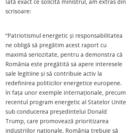
Iată exact ce solicită ministrul, am extras din
scrisoare:
“Patriotismul energetic și responsabilitatea
ne obligă să pregătim acest raport cu
maximă seriozitate, pentru a demonstra că
România este pregătită sä apere interesele
sale legitiine și să contribuie activ la
redefinirea politicilor energetice europene.
İn fața unor exemple internaționale, precum
recentul program energetic al Statelor Unite
sub conducerea președintelui Donald
Trump, care promovează prioritizarea
industriilor naționale, România trebuie sã