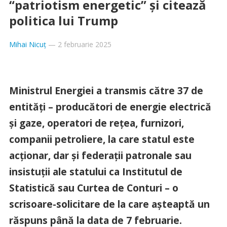
“patriotism energetic” și citează
politica lui Trump
Mihai Nicuț
—
2 februarie 2025
Ministrul Energiei a transmis către 37 de
entități – producători de energie electrică
și gaze, operatori de rețea, furnizori,
companii petroliere, la care statul este
acționar, dar și federații patronale sau
insistuții ale statului ca Institutul de
Statistică sau Curtea de Conturi – o
scrisoare-solicitare de la care așteaptă un
răspuns până la data de 7 februarie.