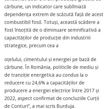
cărbune, un indicator care subllniază
dependența extrem de scăzută față de acest
combustibil fosil. Totuși, această scădere a
fost însoțită de o diminuare semnificativă a
capacităților de producție din industriii
strategice, precum cea a
oțelului, cimentului și energiei pe bază de
cãrbune. În România, po!iticlle de mediu și
de tranziție energeticä au condus la o
reducere cu 24,6% a capacităților de
producere a energiei electrice între 2017 și
2022, aspect confirmat de concluziile Curții
de Conturi”, a mai scris Burduja.