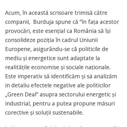
Acum, în această scrisoare trimisă către
companii, Burduja spune că ”în fața acestor
provocări, este esențial ca România să își
consolideze poziția în cadrul Uniunii
Europene, asigurându-se cã politicile de
mediu și energetice sunt adaptate la
realitățile economise și sociale naționale.
Este imperativ să identificăm şi sä analizăm
in detaliu efectele negative ale politicilor
„Green Deal” asupra sectorului energetic și
industrial, pentru a putea propune măsuri
corective și soluții sustenabile.