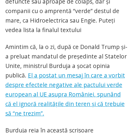
defuncte sau aproape de colaps, dar și
companii cu o amprentă “verde” destul de
mare, ca Hidroelectrica sau Engie. Puteți
vedea lista la finalul textului
Amintim că, la o zi, după ce Donald Trump și-
a preluat mandatul de președinte al Statelor
Unite, ministrul Burduja a șocat opinia
publică.
El a postat un mesaj în care a vorbit
despre efectele negative ale pactului verde
european al UE asupra României, spunând
că el ignoră realitățile din teren și că trebuie
să “ne trezim”.
Burduja reia în această scrisoare