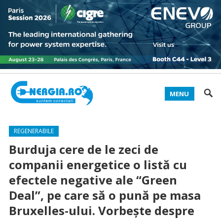
MENU
REGENERABILE
Burduja cere de le zeci de
companii energetice o listă cu
efectele negative ale “Green
Deal”, pe care să o pună pe masa
Bruxelles-ului. Vorbește despre