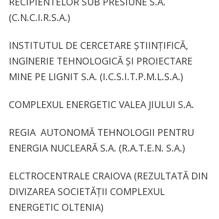
RECIPIENTELOR SUB PRESIUNE S.A.
(C.N.C.I.R.S.A.)
INSTITUTUL DE CERCETARE ȘTIINȚIFICĂ,
INGlNERIE TEHNOLOGICĂ ȘI PROIECTARE
MINE PE LIGNIT S.A. (I.C.S.I.T.P.M.L.S.A.)
COMPLEXUL ENERGETIC VALEA JIULUI S.A.
REGIA AUTONOMĂ TEHNOLOGII PENTRU
ENERGIA NUCLEARĂ S.A. (R.A.T.E.N. S.A.)
ELCTROCENTRALE CRAIOVA (REZULTATĂ DIN
DIVIZAREA SOCIETĂȚII COMPLEXUL
ENERGETIC OLTENIA)