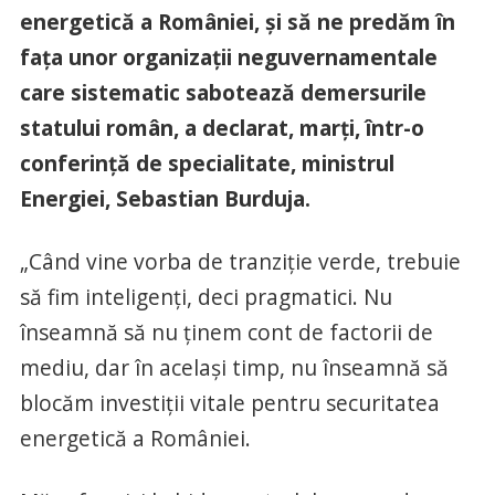
energetică a României, şi să ne predăm în
faţa unor organizaţii neguvernamentale
care sistematic sabotează demersurile
statului român, a declarat, marţi, într-o
conferinţă de specialitate, ministrul
Energiei, Sebastian Burduja.
„Când vine vorba de tranziţie verde, trebuie
să fim inteligenţi, deci pragmatici. Nu
înseamnă să nu ţinem cont de factorii de
mediu, dar în acelaşi timp, nu înseamnă să
blocăm investiţii vitale pentru securitatea
energetică a României.