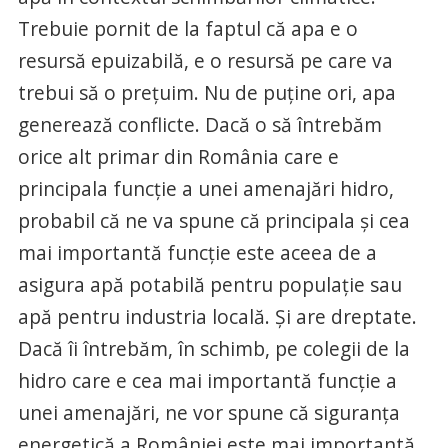
Trebuie pornit de la faptul că apa e o
resursă epuizabilă, e o resursă pe care va
trebui să o preţuim. Nu de puţine ori, apa
generează conflicte. Dacă o să întrebăm
orice alt primar din România care e
principala funcţie a unei amenajări hidro,
probabil că ne va spune că principala şi cea
mai importantă funcţie este aceea de a
asigura apă potabilă pentru populaţie sau
apă pentru industria locală. Şi are dreptate.
Dacă îi întrebăm, în schimb, pe colegii de la
hidro care e cea mai importantă funcţie a
unei amenajări, ne vor spune că siguranţa
energetică a României este mai importantă