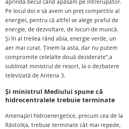
aprindă becul când apăsăm pe întrerupător.
Pe locul doi e să avem un preţ competitiv al
energiei, pentru că altfel se alege praful de
energie, de dezvoltare, de locuri de muncă.
Şi în al treilea rând abia, energie verde, un
aer mai curat. Ţinem la asta, dar nu putem
compromite celelalte două deziderate”,a
subliniat ministrul de resort, la o dezbatere
televizată de Antena 3.
Și ministrul Mediului spune că
hidrocentralele trebuie terminate
Amenajări hidroenergetice, precum cea de la
Răstoliţa, trebuie terminate cât mai repede,