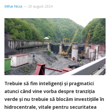
Mihai Nicuț
—
20 august 2024
Trebuie să fim inteligenţi şi pragmatici
atunci când vine vorba despre tranziţia
verde şi nu trebuie să blocăm investiţiile în
hidrocentrale, vitale pentru securitatea