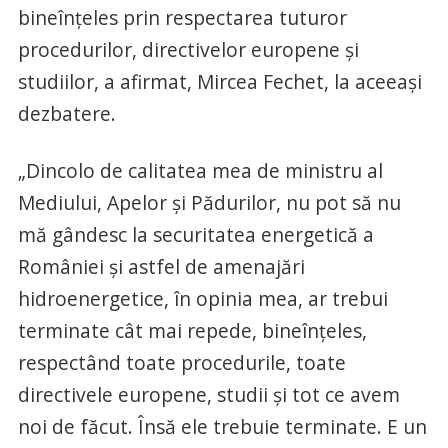
bineînţeles prin respectarea tuturor
procedurilor, directivelor europene şi
studiilor, a afirmat, Mircea Fechet, la aceeași
dezbatere.
„Dincolo de calitatea mea de ministru al
Mediului, Apelor şi Pădurilor, nu pot să nu
mă gândesc la securitatea energetică a
României şi astfel de amenajări
hidroenergetice, în opinia mea, ar trebui
terminate cât mai repede, bineînţeles,
respectând toate procedurile, toate
directivele europene, studii şi tot ce avem
noi de făcut. Însă ele trebuie terminate. E un