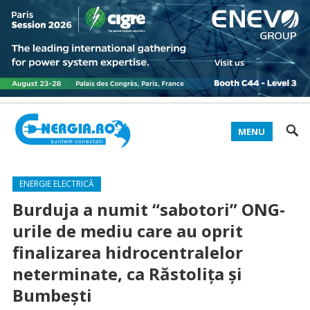
MENU
ENERGIE ELECTRICĂ
Burduja a numit “sabotori” ONG-
urile de mediu care au oprit
finalizarea hidrocentralelor
neterminate, ca Răstolița și
Bumbești