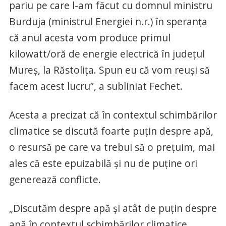
pariu pe care l-am făcut cu domnul ministru
Burduja (ministrul Energiei n.r.) în speranţa
că anul acesta vom produce primul
kilowatt/oră de energie electrică în judeţul
Mureş, la Răstoliţa. Spun eu că vom reuşi să
facem acest lucru”, a subliniat Fechet.
Acesta a precizat că în contextul schimbărilor
climatice se discută foarte puţin despre apă,
o resursă pe care va trebui să o preţuim, mai
ales că este epuizabilă şi nu de puţine ori
generează conflicte.
„Discutăm despre apă şi atât de puţin despre
apă în contextul schimbărilor climatice.