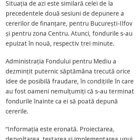
Situația de azi este similară celei de la
precedentele două sesiuni de depunere a
cererilor de finanțare, pentru București-Ilfov
și pentru zona Centru. Atunci, fondurile s-au
epuizat în nouă, respectiv trei minute.
Administrația Fondului pentru Mediu a
dezmințit puternic săptămâna trecută orice
idee de posibilă fraudare, în condițiile în care
au fost oameni nemulțumiți că s-au terminat
fondurile înainte ca ei să poată depună
cererile.
“Informația este eronată. Proiectarea,
dezvoltarea, testarea și implementarea unui