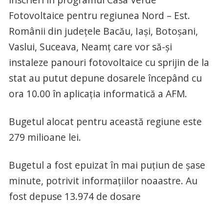
Fotovoltaice pentru regiunea Nord – Est.
Românii din județele Bacău, Iași, Botoșani,
Vaslui, Suceava, Neamț care vor să-și
instaleze panouri fotovoltaice cu sprijin de la
stat au putut depune dosarele începând cu
ora 10.00 în aplicația informatică a AFM.
Bugetul alocat pentru această regiune este
279 milioane lei.
Bugetul a fost epuizat în mai puțiun de șase
minute, potrivit informațiilor noaastre. Au
fost depuse 13.974 de dosare