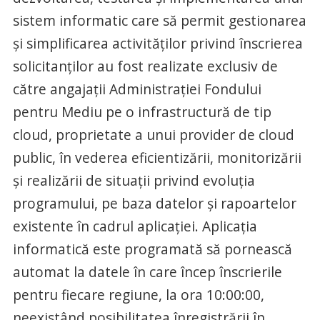
sistem informatic care să permit gestionarea
și simplificarea activităților privind înscrierea
solicitanţilor au fost realizate exclusiv de
către angajații Administrației Fondului
pentru Mediu pe o infrastructură de tip
cloud, proprietate a unui provider de cloud
public, în vederea eficientizării, monitorizării
și realizării de situații privind evoluția
programului, pe baza datelor și rapoartelor
existente în cadrul aplicației. Aplicația
informatică este programată să pornească
automat la datele în care încep înscrierile
pentru fiecare regiune, la ora 10:00:00,
neexistând posibilitatea înregistrării în