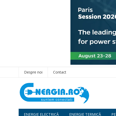
Despre noi
Contact
ENERGIE ELECTRICĂ
ENERGIE TERMICĂ
PE