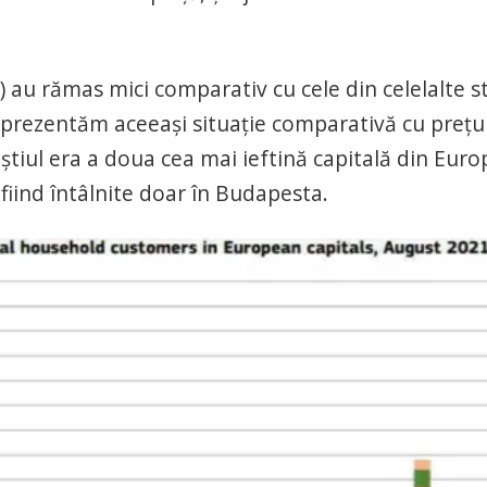
) au rămas mici comparativ cu cele din celelalte s
ă prezentăm aceeași situație comparativă cu prețur
tiul era a doua cea mai ieftină capitală din Euro
fiind întâlnite doar în Budapesta.