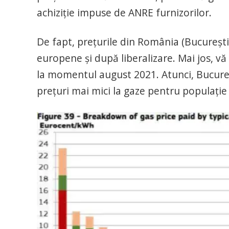
achiziție impuse de ANRE furnizorilor.
De fapt, prețurile din România (București
europene și după liberalizare. Mai jos, v
la momentul august 2021. Atunci, Bucureș
prețuri mai mici la gaze pentru populație 