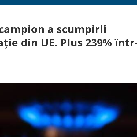
-campion a scumpirii
ție din UE. Plus 239% într