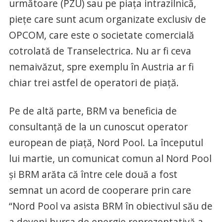
următoare (PZU) sau pe piața intrazilnică,
piețe care sunt acum organizate exclusiv de
OPCOM, care este o societate comercială
cotrolată de Transelectrica. Nu ar fi ceva
nemaivăzut, spre exemplu în Austria ar fi
chiar trei astfel de operatori de piață.
Pe de altă parte, BRM va beneficia de
consultanță de la un cunoscut operator
european de piață, Nord Pool. La începutul
lui martie, un comunicat comun al Nord Pool
și BRM arăta că între cele două a fost
semnat un acord de cooperare prin care
“Nord Pool va asista BRM în obiectivul său de
a deveni bursa de energie reprezentativă a