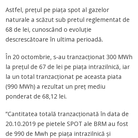
Astfel, preţul pe piaţa spot al gazelor
naturale a scăzut sub pretul reglementat de
68 de lei, cunoscând o evoluţie
descrescătoare în ultima perioadă.
În 20 octombrie, s-au tranzacţionat 300 MWh
la preţul de 67 de lei pe piaţa intrazilnică, iar
la un total tranzacţionat pe aceasta piata
(990 MWh) a rezultat un preţ mediu
ponderat de 68,12 lei.
”Cantitatea totală tranzacţionată în data de
20.10.2019 pe pietele SPOT ale BRM au fost
de 990 de Mwh pe piaţa intrazilnică şi