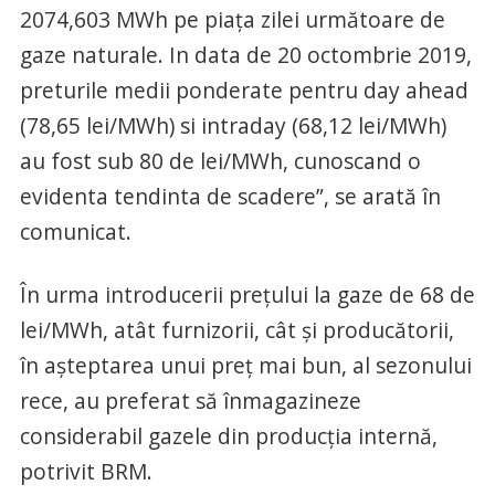
2074,603 MWh pe piaţa zilei următoare de
gaze naturale. In data de 20 octombrie 2019,
preturile medii ponderate pentru day ahead
(78,65 lei/MWh) si intraday (68,12 lei/MWh)
au fost sub 80 de lei/MWh, cunoscand o
evidenta tendinta de scadere”, se arată în
comunicat.
În urma introducerii preţului la gaze de 68 de
lei/MWh, atât furnizorii, cât şi producătorii,
în aşteptarea unui preţ mai bun, al sezonului
rece, au preferat să înmagazineze
considerabil gazele din producţia internă,
potrivit BRM.