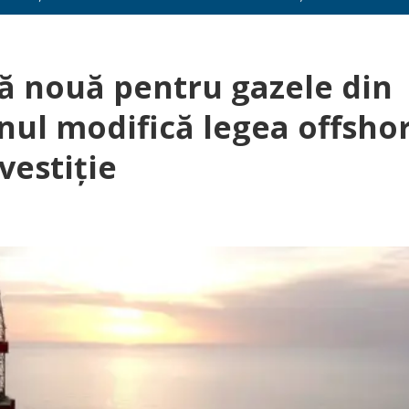
 nouă pentru gazele din
ul modifică legea offshor
vestiție