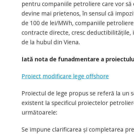
pentru companiile petroliere care vor să
devine mai prietenos, în sensul că impozi
de 100 de lei/MWh, companiile petroliere
contracte directe, cresc deductibilitățile, 
de la hubul din Viena.
Iată nota de funadmentare a proiectului 
Proiect modificare lege offshore
Proiectul de lege propus se referă la u
existent la specificul proiectelor petrolie
următoarele:
Se impune clarificarea și completarea prev