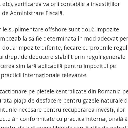
tc), verificarea valorii contabile a investițiilor
 de Administrare Fiscală.
urile suplimentare offshore sunt două impozite
a impozabilă să fie determinată în mod adecvat pe
 două impozite diferite, fiecare cu propriile regul
ui drept de deducere stabilit prin reguli generale
ucerea similară aplicabilă pentru impozitul pe
 practicii internaționale relevante.
nzactionare pe pietele centralizate din Romania p
rată piața de desfacere pentru gazele naturale d
niturile necesare pentru recuperarea investițiilor
ecte ăn conformitate cu practica internațională 
reptul de a dispune liber de cantitatile de petrol 