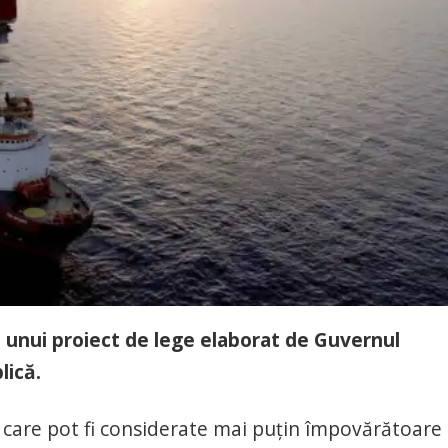
t unui proiect de lege elaborat de Guvernul
lică.
i care pot fi considerate mai puțin împovărătoare