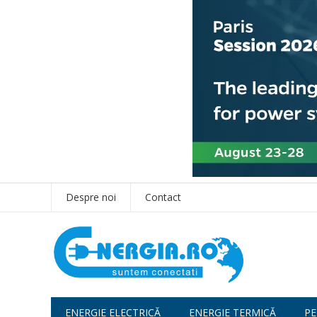
Despre noi
Contact
ENERGIE ELECTRICĂ
ENERGIE TERMICĂ
PE