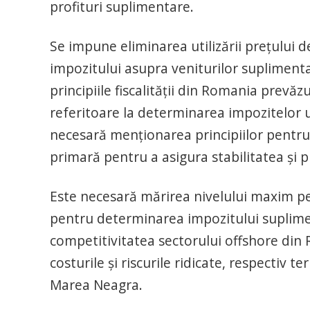
profituri suplimentare.
Se impune eliminarea utilizării prețului d
impozitului asupra veniturilor supliment
principiile fiscalității din Romania prevăz
referitoare la determinarea impozitelor u
necesară menționarea principiilor pentru 
primară pentru a asigura stabilitatea și pr
Este necesară mărirea nivelului maxim p
pentru determinarea impozitului suplime
competitivitatea sectorului offshore din 
costurile și riscurile ridicate, respectiv t
Marea Neagra.