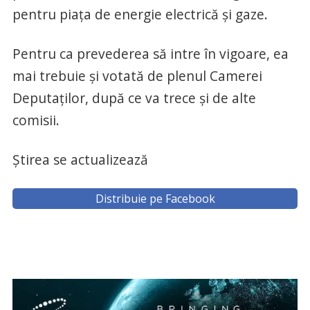
pentru piața de energie electrică și gaze.
Pentru ca prevederea să intre în vigoare, ea
mai trebuie și votată de plenul Camerei
Deputaților, după ce va trece și de alte
comisii.
Știrea se actualizează
Distribuie pe Facebook