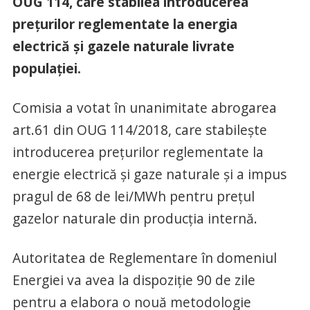
OUG 114, care stabilea introducerea
prețurilor reglementate la energia
electrică și gazele naturale livrate
populației.
Comisia a votat în unanimitate abrogarea
art.61 din OUG 114/2018, care stabilește
introducerea prețurilor reglementate la
energie electrică și gaze naturale și a impus
pragul de 68 de lei/MWh pentru prețul
gazelor naturale din producția internă.
Autoritatea de Reglementare în domeniul
Energiei va avea la dispoziție 90 de zile
pentru a elabora o nouă metodologie