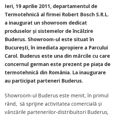
Ieri, 19 aprilie 2011, departamentul de
Termotehnică al firmei Robert Bosch S.R.L.
a inaugurat un showroom dedicat
produselor şi sistemelor de încălzire
Buderus. Showroom-ul este situat în
Bucureşti, în imediata apropiere a Parcului
Carol. Buderus este una din mărcile cu care
concernul german este prezent pe piaţa de
termotehnică din România. La inaugurare
au participat parteneri Buderus.
Showroom-ul Buderus este menit, în primul
rând, să sprijine activitatea comercială şi
vânzările partenerilor-distribuitori Buderus,