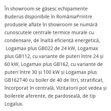
În showroom se găsesc echipamente
Buderus disponibile în RomâniaPrintre
produsele aflate în showroom se numără
cunoscutele centrale termice murale cu
condensare, de înaltă eficienţă energetică,
Logamax plus GB022 de 24 kW, Logamax
plus GB112, cu variante de puteri între 24 şi
60 kW, Logamax plus GB162, cu variante de
puteri între 30 şi 100 kW şi Logamax plus
GB162T40 cu boiler de 40 de litri, stratificat,
încorporat în centrală. Vizitatorii pot vedea şi
boilerele aferente, de pardoseală, de tip
Logalux.