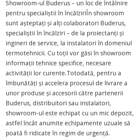
Showroom-ul Buderus – un loc de întâlnire
pentru specialiştii în încălziriÎn showroom
sunt aşteptaţi şi alţi colaboratori Buderus,
specialiştii în încălziri – de la proiectanţi şi
ingineri de service, la instalatori în domeniul
termotehnicii. Cu toţii vor găsi în showroom
informaţii tehnice specifice, necesare
activităţii lor curente.Totodată, pentru a
îmbunătăţi şi accelera procesul de livrare a
unor produse şi accesorii către partenerii
Buderus, distribuitori sau instalatori,
showroom-ul este echipat cu un mic depozit,
astfel încât anumite echipamente uzuale să
poată fi ridicate în regim de urgenţă.