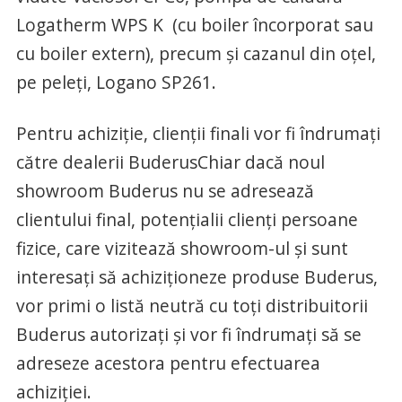
Logatherm WPS K (cu boiler încorporat sau
cu boiler extern), precum şi cazanul din oţel,
pe peleţi, Logano SP261.
Pentru achiziţie, clienţii finali vor fi îndrumaţi
către dealerii BuderusChiar dacă noul
showroom Buderus nu se adresează
clientului final, potenţialii clienţi persoane
fizice, care vizitează showroom-ul şi sunt
interesaţi să achiziţioneze produse Buderus,
vor primi o listă neutră cu toţi distribuitorii
Buderus autorizaţi şi vor fi îndrumaţi să se
adreseze acestora pentru efectuarea
achiziţiei.