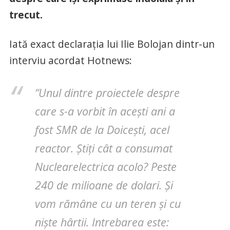
trecut.
Iată exact declarația lui Ilie Bolojan dintr-un
interviu acordat Hotnews:
“Unul dintre proiectele despre
care s-a vorbit în acești ani a
fost SMR de la Doicești, acel
reactor. Știți cât a consumat
Nuclearelectrica acolo? Peste
240 de milioane de dolari. Și
vom rămâne cu un teren și cu
niște hârtii. Intrebarea este: