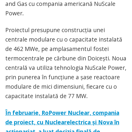
and Gas cu compania americană NuScale
Power.
Proiectul presupune construcţia unei
centrale modulare cu o capacitate instalată
de 462 MWe, pe amplasamentul fostei
termocentrale pe cărbune din Doiceşti. Noua
centrală va utiliza tehnologia NuScale Power,
prin punerea în funcţiune a şase reactoare
modulare de mici dimensiuni, fiecare cu o
capacitate instalată de 77 MW.
În februarie, RoPower Nuclear, compania
de proiect, cu Nuclearelectrica și Nova în
acționariat, a luat decizia finală de