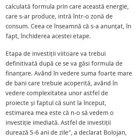
calculată formula prin care această energie,
care s-ar produce, intră într-o zonă de
consum. Ceea ce înseamnă că s-a anunțat, în
fapt, închiderea acestei etape.
Etapa de investiții viitoare va trebui
definitivată după ce se va găsi formula de
finanțare. Având în vedere suma foarte mare
de bani care trebuie acoperită, având în
vedere complexitatea unor astfel de
proiecte și faptul că sunt la început,
estimarea mea este că n-o să vedem o
investiție imediată. Astfel de investiții
durează 5-6 ani de zile″, a declarat Bolojan,