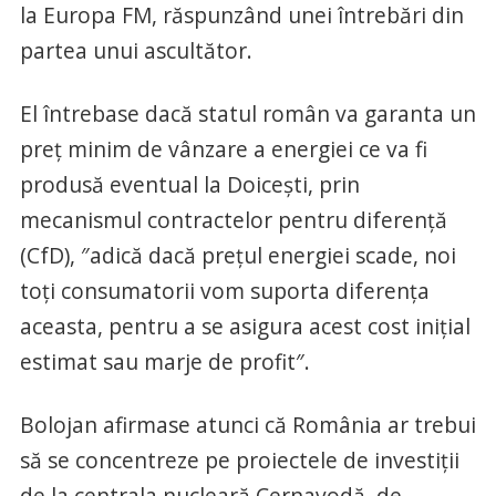
la Europa FM, răspunzând unei întrebări din
partea unui ascultător.
El întrebase dacă statul român va garanta un
preț minim de vânzare a energiei ce va fi
produsă eventual la Doicești, prin
mecanismul contractelor pentru diferență
(CfD), ″adică dacă prețul energiei scade, noi
toți consumatorii vom suporta diferența
aceasta, pentru a se asigura acest cost inițial
estimat sau marje de profit″.
Bolojan afirmase atunci că România ar trebui
să se concentreze pe proiectele de investiții
de la centrala nucleară Cernavodă, de