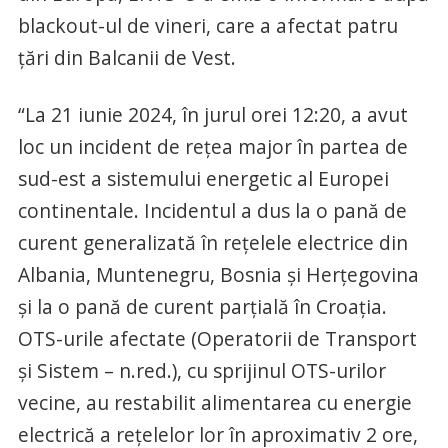
blackout-ul de vineri, care a afectat patru
țări din Balcanii de Vest.
“La 21 iunie 2024, în jurul orei 12:20, a avut
loc un incident de rețea major în partea de
sud-est a sistemului energetic al Europei
continentale. Incidentul a dus la o pană de
curent generalizată în rețelele electrice din
Albania, Muntenegru, Bosnia și Herțegovina
și la o pană de curent parțială în Croația.
OTS-urile afectate (Operatorii de Transport
și Sistem – n.red.), cu sprijinul OTS-urilor
vecine, au restabilit alimentarea cu energie
electrică a rețelelor lor în aproximativ 2 ore,