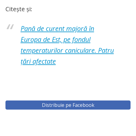
Citește și:
Pană de curent majoră în
Europa de Est, pe fondul
temperaturilor caniculare. Patru
țări afectate
Distribuie pe Facebook