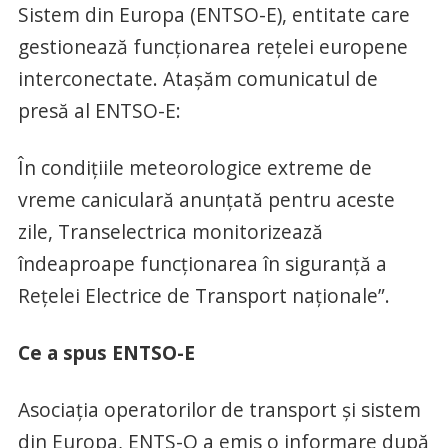
Sistem din Europa (ENTSO-E), entitate care
gestionează funcționarea rețelei europene
interconectate. Atașăm comunicatul de
presă al ENTSO-E:
În condițiile meteorologice extreme de
vreme caniculară anunțată pentru aceste
zile, Transelectrica monitorizează
îndeaproape funcționarea în siguranță a
Rețelei Electrice de Transport naționale”.
Ce a spus ENTSO-E
Asociația operatorilor de transport și sistem
din Europa, ENTS-O a emis o informare după