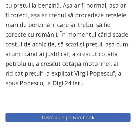
cu prețul la benzină. Așa ar fi normal, așa ar
fi corect, așa ar trebui să procedeze rețelele
mari de benzinării care ar trebui să fie
corecte cu românii. În momentul când scade
costul de achiziție, să scazi și prețul, așa cum
atunci când ai justificat, a crescut cotația
petrolului, a crescut cotația motorinei, ai
ridicat prețul”, a explicat Virgil Popescu”, a
spus Popescu, la Digi 24 ieri.
Distribuie pe Facebook