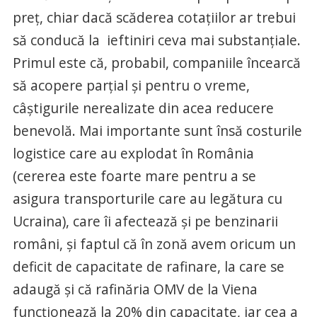
preț, chiar dacă scăderea cotațiilor ar trebui
să conducă la ieftiniri ceva mai substanțiale.
Primul este că, probabil, companiile încearcă
să acopere parțial și pentru o vreme,
câștigurile nerealizate din acea reducere
benevolă. Mai importante sunt însă costurile
logistice care au explodat în România
(cererea este foarte mare pentru a se
asigura transporturile care au legătura cu
Ucraina), care îi afectează și pe benzinarii
români, și faptul că în zonă avem oricum un
deficit de capacitate de rafinare, la care se
adaugă și că rafinăria OMV de la Viena
funcționează la 20% din capacitate, iar cea a