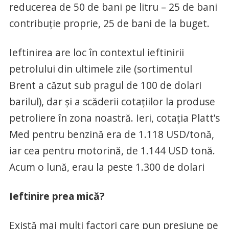
reducerea de 50 de bani pe litru – 25 de bani
contribuție proprie, 25 de bani de la buget.
Ieftinirea are loc în contextul ieftinirii
petrolului din ultimele zile (sortimentul
Brent a căzut sub pragul de 100 de dolari
barilul), dar și a scăderii cotațiilor la produse
petroliere în zona noastră. Ieri, cotația Platt’s
Med pentru benzină era de 1.118 USD/tonă,
iar cea pentru motorină, de 1.144 USD tonă.
Acum o lună, erau la peste 1.300 de dolari
Ieftinire prea mică?
Există mai mulți factori care pun presiune pe