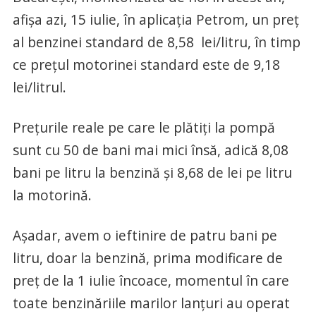
afișa azi, 15 iulie, în aplicația Petrom, un preț
al benzinei standard de 8,58 lei/litru, în timp
ce prețul motorinei standard este de 9,18
lei/litrul.
Prețurile reale pe care le plătiți la pompă
sunt cu 50 de bani mai mici însă, adică 8,08
bani pe litru la benzină și 8,68 de lei pe litru
la motorină.
Așadar, avem o ieftinire de patru bani pe
litru, doar la benzină, prima modificare de
preț de la 1 iulie încoace, momentul în care
toate benzinăriile marilor lanțuri au operat