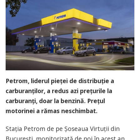
Petrom, liderul pieței de distribuție a
carburanților, a redus azi prețurile la
carburanți, doar la benzină. Prețul
motorinei a rămas neschimbat.
Stația Petrom de pe Șoseaua Virtuții din
București, monitorizată de noi în acest an,