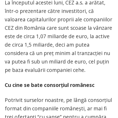
La începutul acestei luni, CEZ a.s. a arătat,
într-o prezentare către investitori, că
valoarea capitalurilor proprii ale companiilor
CEZ din România care sunt scoase la vânzare
este de circa 1,07 miliarde de euro, la active
de circa 1,5 miliarde, deci am putea
considera că un preț minim al tranzacției nu
va putea fi sub un miliard de euro, cel puțin
pe baza evaluării companiei cehe.
Cu cine se bate consorțiul românesc
Potrivit surselor noastre, pe lângă consorțiul
format din companiile românești, ar mai fi
trei ofertanți “cu șanse” pentru a cumpăra