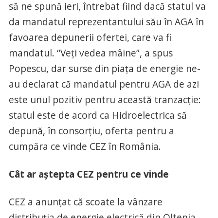
să ne spună ieri, întrebat fiind dacă statul va
da mandatul reprezentantului său în AGA în
favoarea depunerii ofertei, care va fi
mandatul. “Veți vedea mâine”, a spus
Popescu, dar surse din piața de energie ne-
au declarat că mandatul pentru AGA de azi
este unul pozitiv pentru această tranzacție:
statul este de acord ca Hidroelectrica să
depună, în consorțiu, oferta pentru a
cumpăra ce vinde CEZ în România.
Cât ar aștepta CEZ pentru ce vinde
CEZ a anunțat că scoate la vânzare
distribuția de energie electrică din Oltenia,