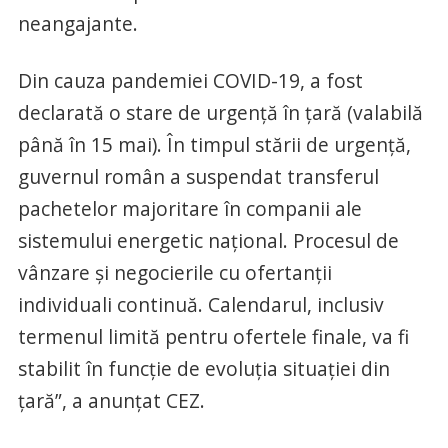
neangajante.
Din cauza pandemiei COVID-19, a fost
declarată o stare de urgență în țară (valabilă
până în 15 mai). În timpul stării de urgență,
guvernul român a suspendat transferul
pachetelor majoritare în companii ale
sistemului energetic național. Procesul de
vânzare și negocierile cu ofertanții
individuali continuă. Calendarul, inclusiv
termenul limită pentru ofertele finale, va fi
stabilit în funcție de evoluția situației din
țară”, a anunțat CEZ.