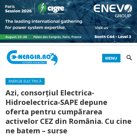
MENU
ENERGIE ELECTRICĂ
Azi, consorțiul Electrica-
Hidroelectrica-SAPE depune
oferta pentru cumpărarea
activelor CEZ din România. Cu cine
ne batem – surse