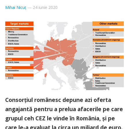
Mihai Nicuț
—
24 iunie 2020
Consorțiul românesc depune azi oferta
angajantă pentru a prelua afacerile pe care
grupul ceh CEZ le vinde în România, și pe
care le-a evaluat la circa un miliard de euro.