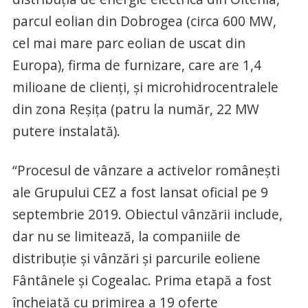
parcul eolian din Dobrogea (circa 600 MW,
cel mai mare parc eolian de uscat din
Europa), firma de furnizare, care are 1,4
milioane de clienți, și microhidrocentralele
din zona Reșița (patru la număr, 22 MW
putere instalată).
“Procesul de vânzare a activelor românești
ale Grupului CEZ a fost lansat oficial pe 9
septembrie 2019. Obiectul vânzării include,
dar nu se limitează, la companiile de
distribuție și vânzări și parcurile eoliene
Fântânele și Cogealac. Prima etapă a fost
încheiată cu primirea a 19 oferte