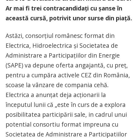
Ar mai fi trei contracandidați cu șanse în
această cursă, potrivit unor surse din piață.
Astăzi, consorțiul românesc format din
Electrica, Hidroelectrica și Societatea de
Administrare a Participațiilor din Energie
(SAPE) va depune oferta angajantă, cu preț,
pentru a cumpăra activele CEZ din România,
scoase la vânzare de compania cehă.
Electrica a anunțat deja acționarii la
începutul lunii că „este în curs de a explora
posibilitatea participării sale, in cadrul unui
potential consortiu format impreuna cu
Societatea de Administrare a Participatiilor