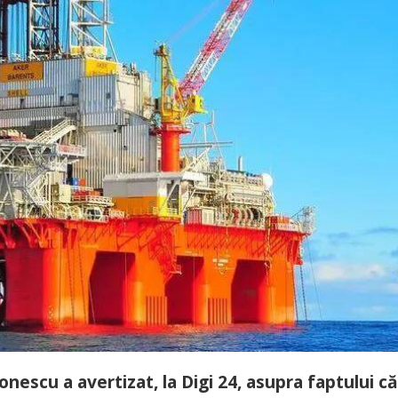
nescu a avertizat, la Digi 24, asupra faptului că