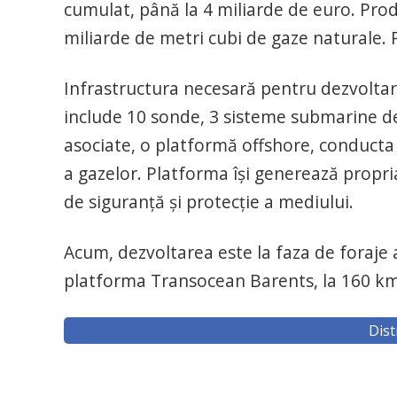
cumulat, până la 4 miliarde de euro. Prod
miliarde de metri cubi de gaze naturale. P
Infrastructura necesară pentru dezvolta
include 10 sonde, 3 sisteme submarine de
asociate, o platformă offshore, conducta 
a gazelor. Platforma își generează propri
de siguranță și protecție a mediului.
Acum, dezvoltarea este la faza de foraje
platforma Transocean Barents, la 160 km
Dist