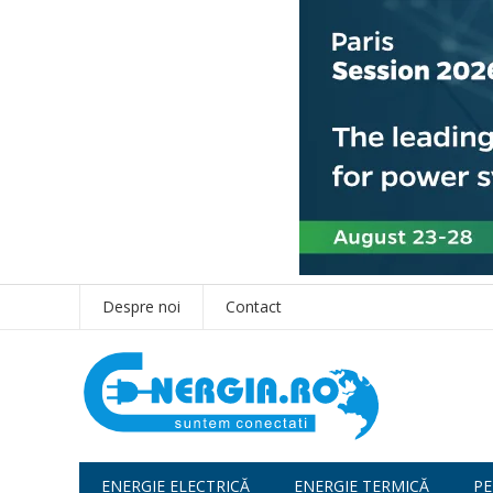
Despre noi
Contact
ENERGIE ELECTRICĂ
ENERGIE TERMICĂ
PE