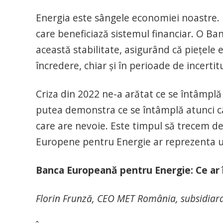
Energia este sângele economiei noastre. E
care beneficiază sistemul financiar. O B
această stabilitate, asigurând că piețele 
încredere, chiar și în perioade de incertit
Criza din 2022 ne-a arătat ce se întâmpl
putea demonstra ce se întâmplă atunci când
care are nevoie. Este timpul să trecem de 
Europene pentru Energie ar reprezenta un 
Banca Europeană pentru Energie: Ce ar
Florin Frunză, CEO MET România, subsidiar