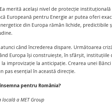
a merită același nivel de protecție instituțională
ancă Europeană pentru Energie ar putea oferi exac
energetice din Europa rămân lichide, predictibile ș
udine.
ă atunci când încrederea dispare. Următoarea criz
 Europa își construiește, în sfârșit, instituțiile
la improvizație la anticipație. Crearea unei Bănci
pas esențial în această direcție.
 însemna pentru România?
a locală a MET Group