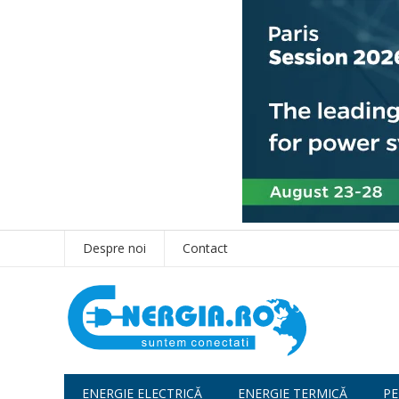
Despre noi
Contact
ENERGIE ELECTRICĂ
ENERGIE TERMICĂ
PE