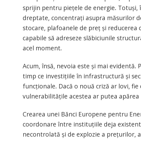
sprijin pentru piețele de energie. Totuși,
dreptate, concentrați asupra măsurilor d
stocare, plafoanele de preț și reducerea 
capabile să adreseze slăbiciunile structur
acel moment.
Acum, însă, nevoia este și mai evidentă. P
timp ce investițiile în infrastructură și s
funcționale. Dacă o nouă criză ar lovi, fi
vulnerabilitățile acestea ar putea apărea
Crearea unei Bănci Europene pentru Energi
coordonare între instituțiile deja existen
necontrolată și de explozie a prețurilor, a