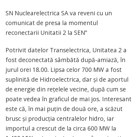
SN Nuclearelectrica SA va reveni cu un
comunicat de presa la momentul
reconectarii Unitatii 2 la SEN”
Potrivit datelor Transelectrica, Unitatea 2 a
fost deconectată sâmbătă după-amiază, în
jurul orei 18.00. Lipsa celor 700 MW a fost
suplinită de Hidroelectrica, dar și de aportul
de energie din rețelele vecine, după cum se
poate vedea în graficul de mai jos. Interesant
este că, în mai puțin de două ore, a scăzut
brusc și producția centralelor hidro, iar
importul a crescut de la circa 600 MW la