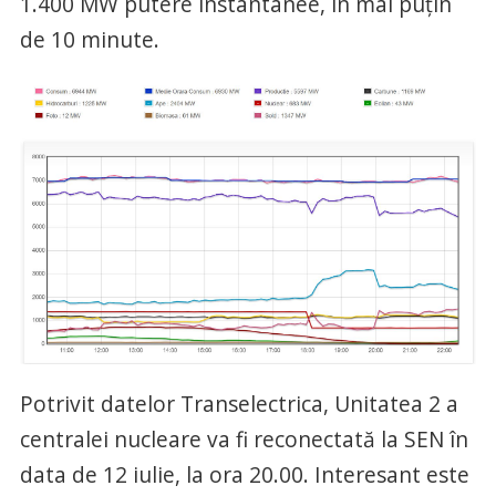
1.400 MW putere instantanee, în mai puțin
de 10 minute.
Potrivit datelor Transelectrica, Unitatea 2 a
centralei nucleare va fi reconectată la SEN în
data de 12 iulie, la ora 20.00. Interesant este