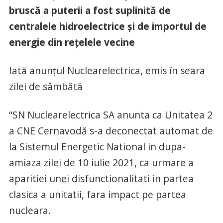
bruscă a puterii a fost suplinită de
centralele hidroelectrice și de importul de
energie din rețelele vecine
Iată anunțul Nuclearelectrica, emis în seara
zilei de sâmbătă
“SN Nuclearelectrica SA anunta ca Unitatea 2
a CNE Cernavodă s-a deconectat automat de
la Sistemul Energetic National in dupa-
amiaza zilei de 10 iulie 2021, ca urmare a
aparitiei unei disfunctionalitati in partea
clasica a unitatii, fara impact pe partea
nucleara.