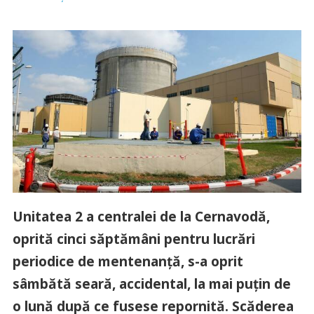
Unitatea 2 a centralei de la Cernavodă,
oprită cinci săptămâni pentru lucrări
periodice de mentenanță, s-a oprit
sâmbătă seară, accidental, la mai puțin de
o lună după ce fusese repornită. Scăderea