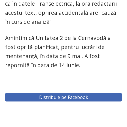
că în datele Transelectrica, la ora redactării
acestui text, oprirea accidentală are “cauză
în curs de analiză”
Amintim că Unitatea 2 de la Cernavodă a
fost oprită planificat, pentru lucrări de
mentenanță, în data de 9 mai. A fost
repornită în data de 14 iunie.
Distribuie pe Facebook