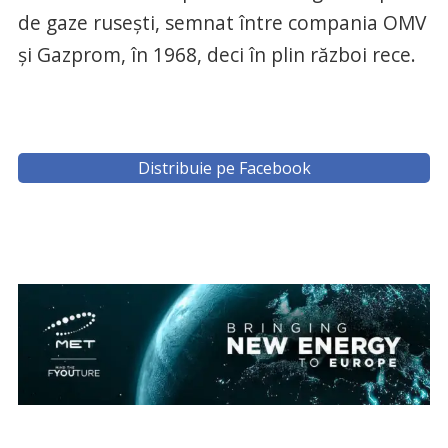
de gaze rusești, semnat între compania OMV
și Gazprom, în 1968, deci în plin război rece.
Distribuie pe Facebook