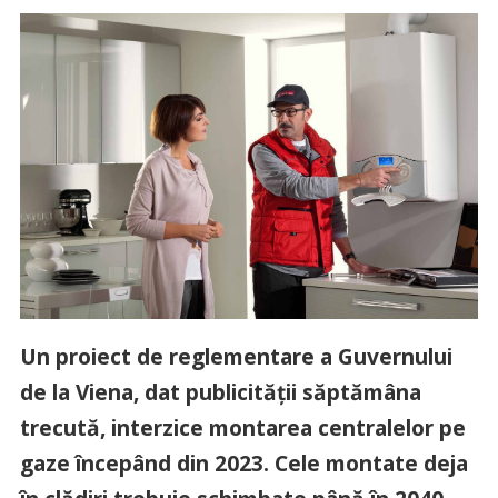
Un proiect de reglementare a Guvernului
de la Viena, dat publicității săptămâna
trecută, interzice montarea centralelor pe
gaze începând din 2023. Cele montate deja