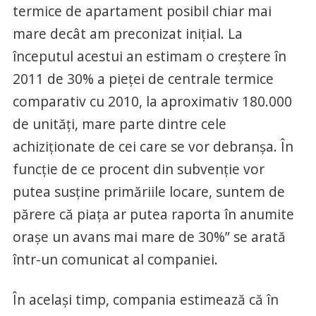
termice de apartament posibil chiar mai
mare decât am preconizat iniţial. La
începutul acestui an estimam o creştere în
2011 de 30% a pieţei de centrale termice
comparativ cu 2010, la aproximativ 180.000
de unităţi, mare parte dintre cele
achiziţionate de cei care se vor debranşa. În
funcţie de ce procent din subvenţie vor
putea susţine primăriile locare, suntem de
părere că piaţa ar putea raporta în anumite
oraşe un avans mai mare de 30%” se arată
într-un comunicat al companiei.
În acelaşi timp, compania estimează că în