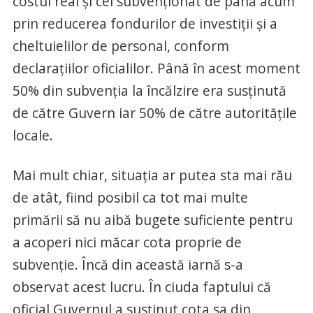
costul real şi cel subvenţionat de până acum
prin reducerea fondurilor de investiţii şi a
cheltuielilor de personal, conform
declaraţiilor oficialilor. Până în acest moment
50% din subvenţia la încălzire era susţinută
de către Guvern iar 50% de către autorităţile
locale.
Mai mult chiar, situaţia ar putea sta mai rău
de atât, fiind posibil ca tot mai multe
primării să nu aibă bugete suficiente pentru
a acoperi nici măcar cota proprie de
subvenţie. Încă din această iarnă s-a
observat acest lucru. În ciuda faptului că
oficial Guvernul a susţinut cota sa din