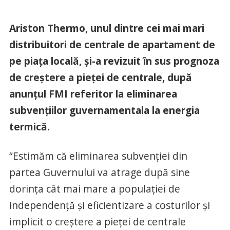
Ariston Thermo, unul dintre cei mai mari
distribuitori de centrale de apartament de
pe piaţa locală, şi-a revizuit în sus prognoza
de creştere a pieţei de centrale, după
anunţul FMI referitor la eliminarea
subvenţiilor guvernamentala la energia
termică.
“Estimăm că eliminarea subvenţiei din
partea Guvernului va atrage după sine
dorinţa cât mai mare a populaţiei de
independenţă şi eficientizare a costurilor şi
implicit o creştere a pieţei de centrale