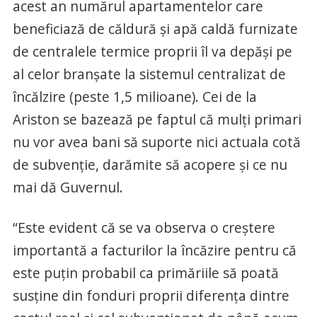
acest an numărul apartamentelor care
beneficiază de căldură şi apă caldă furnizate
de centralele termice proprii îl va depăşi pe
al celor branşate la sistemul centralizat de
încălzire (peste 1,5 milioane). Cei de la
Ariston se bazează pe faptul că mulţi primari
nu vor avea bani să suporte nici actuala cotă
de subvenţie, darămite să acopere şi ce nu
mai dă Guvernul.
“Este evident că se va observa o creştere
importantă a facturilor la încăzire pentru că
este puţin probabil ca primăriile să poată
susţine din fonduri proprii diferenţa dintre