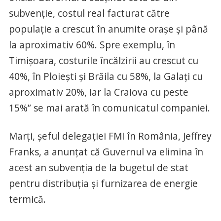
subvenţie, costul real facturat către
populaţie a crescut în anumite oraşe şi până
la aproximativ 60%. Spre exemplu, în
Timişoara, costurile încălzirii au crescut cu
40%, în Ploieşti şi Brăila cu 58%, la Galaţi cu
aproximativ 20%, iar la Craiova cu peste
15%” se mai arată în comunicatul companiei.
Marţi, şeful delegaţiei FMI în România, Jeffrey
Franks, a anunţat că Guvernul va elimina în
acest an subvenţia de la bugetul de stat
pentru distribuţia şi furnizarea de energie
termică.