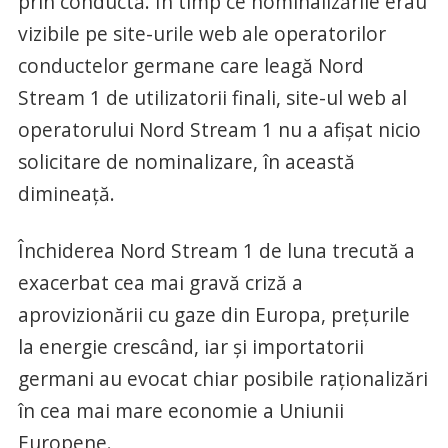
prin conductă. În timp ce nominalizările erau
vizibile pe site-urile web ale operatorilor
conductelor germane care leagă Nord
Stream 1 de utilizatorii finali, site-ul web al
operatorului Nord Stream 1 nu a afișat nicio
solicitare de nominalizare, în această
dimineață.
Închiderea Nord Stream 1 de luna trecută a
exacerbat cea mai gravă criză a
aprovizionării cu gaze din Europa, prețurile
la energie crescând, iar și importatorii
germani au evocat chiar posibile raționalizări
în cea mai mare economie a Uniunii
Europene.