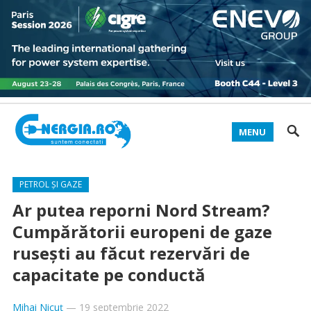
MENU
PETROL ȘI GAZE
Ar putea reporni Nord Stream?
Cumpărătorii europeni de gaze
rusești au făcut rezervări de
capacitate pe conductă
Mihai Nicuț
—
19 septembrie 2022