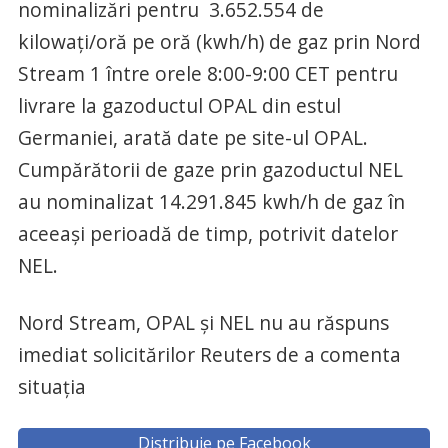
nominalizări pentru 3.652.554 de
kilowați/oră pe oră (kwh/h) de gaz prin Nord
Stream 1 între orele 8:00-9:00 CET pentru
livrare la gazoductul OPAL din estul
Germaniei, arată date pe site-ul OPAL.
Cumpărătorii de gaze prin gazoductul NEL
au nominalizat 14.291.845 kwh/h de gaz în
aceeași perioadă de timp, potrivit datelor
NEL.
Nord Stream, OPAL și NEL nu au răspuns
imediat solicitărilor Reuters de a comenta
situația
Distribuie pe Facebook