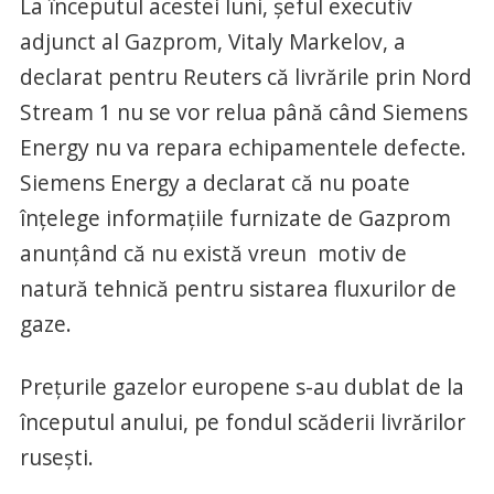
La începutul acestei luni, șeful executiv
adjunct al Gazprom, Vitaly Markelov, a
declarat pentru Reuters că livrările prin Nord
Stream 1 nu se vor relua până când Siemens
Energy nu va repara echipamentele defecte.
Siemens Energy a declarat că nu poate
înțelege informațiile furnizate de Gazprom
anunțând că nu există vreun motiv de
natură tehnică pentru sistarea fluxurilor de
gaze.
Prețurile gazelor europene s-au dublat de la
începutul anului, pe fondul scăderii livrărilor
rusești.