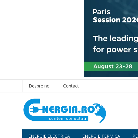
Despre noi
Contact
ENERGIE ELECTRICĂ
ENERGIE TERMICĂ
PE