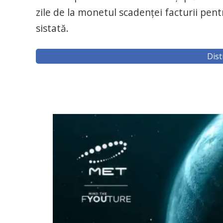
zile de la monetul scadenţei facturii pentr
sistată.
Dist