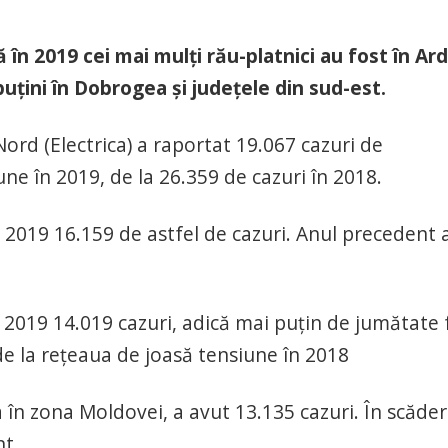
ă în 2019 cei mai mulți rău-platnici au fost în Ard
 puțini în Dobrogea și județele din sud-est.
rd (Electrica) a raportat 19.067 cazuri de
ne în 2019, de la 26.359 de cazuri în 2018.
n 2019 16.159 de astfel de cazuri. Anul precedent 
n 2019 14.019 cazuri, adică mai puțin de jumătate 
de la reţeaua de joasă tensiune în 2018
a în zona Moldovei, a avut 13.135 cazuri. În scăde
nt.