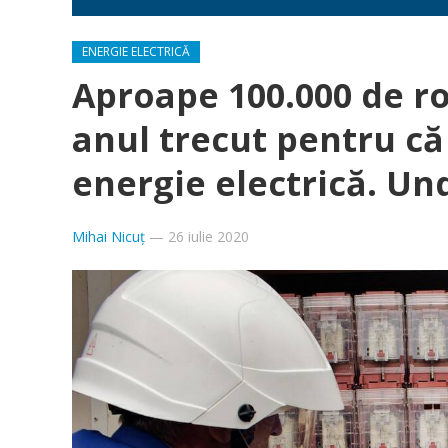
ENERGIE ELECTRICĂ
Aproape 100.000 de r
anul trecut pentru că 
energie electrică. Un
Mihai Nicuț
—
26 iulie 2020