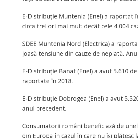
E-Distribuţie Muntenia (Enel) a raportat 
circa trei ori mai mult decât cele 4.004 ca
SDEE Muntenia Nord (Electrica) a raporta
joasă tensiune din cauze de neplată. Anu
E-Distribuţie Banat (Enel) a avut 5.610 de 
raportate în 2018.
E-Distribuţie Dobrogea (Enel) a avut 5.520
anul precedent.
Consumatorii români beneficiază de unel
din Europa în cazul în care nu îşi plătesc