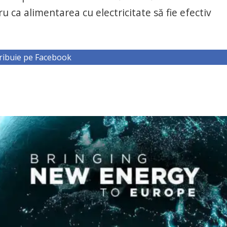
u ca alimentarea cu electricitate să fie efectiv
ribuie pe Facebook