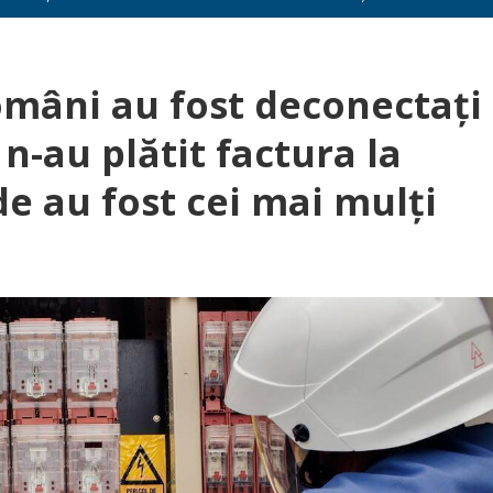
omâni au fost deconectați
n-au plătit factura la
de au fost cei mai mulți