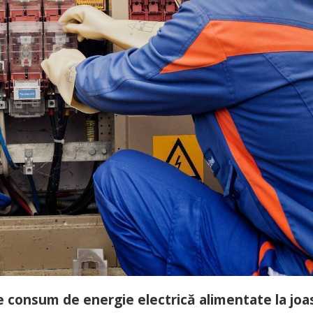
de consum de energie electrică alimentate la joa