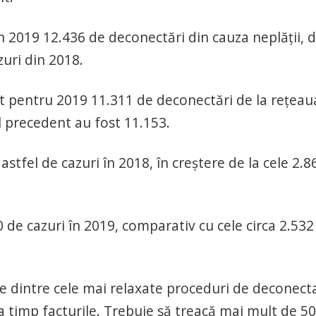
în 2019 12.436 de deconectări din cauza neplății, 
zuri din 2018.
t pentru 2019 11.311 de deconectări de la reţeau
l precedent au fost 11.153.
astfel de cazuri în 2018, în creștere de la cele 2.8
 de cazuri în 2019, comparativ cu cele circa 2.532
e dintre cele mai relaxate proceduri de deconect
 la timp facturile. Trebuie să treacă mai mult de 5