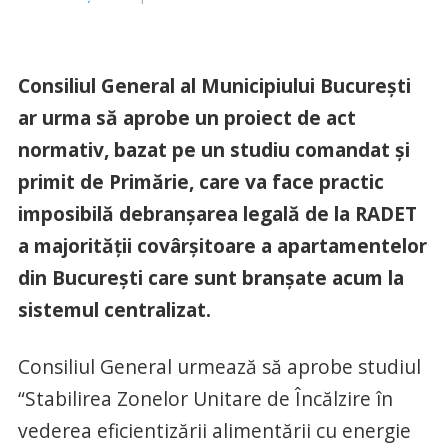
Consiliul General al Municipiului Bucureşti
ar urma să aprobe un proiect de act
normativ, bazat pe un studiu comandat şi
primit de Primărie, care va face practic
imposibilă debranşarea legală de la RADET
a majorităţii covârşitoare a apartamentelor
din Bucureşti care sunt branşate acum la
sistemul centralizat.
Consiliul General urmează să aprobe studiul
“Stabilirea Zonelor Unitare de Încălzire în
vederea eficientizării alimentării cu energie