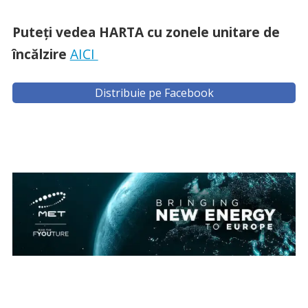
Puteţi vedea HARTA cu zonele unitare de
încălzire
AICI
Distribuie pe Facebook