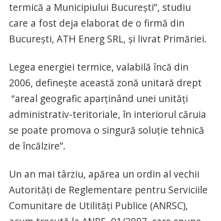
termică a Municipiului Bucureşti”, studiu
care a fost deja elaborat de o firmă din
Bucureşti, ATH Energ SRL, şi livrat Primăriei.
Legea energiei termice, valabilă încă din
2006, defineşte această zonă unitară drept
“areal geografic aparținând unei unități
administrativ-teritoriale, în interiorul căruia
se poate promova o singură soluție tehnică
de încălzire”.
Un an mai târziu, apărea un ordin al vechii
Autorităţi de Reglementare pentru Serviciile
Comunitare de Utilități Publice (ANRSC),