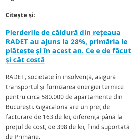
Citeşte şi:
Pierderile de căldură din reţeaua
RADET au ajuns la 28%, primăria le
plăteşte şi în acest an. Ce e de făcut
şi cât costă
RADET, societate în insolvenţă, asigură
transportul şi furnizarea energiei termice
pentru circa 580.000 de apartamente din
Bucureşti. Gigacaloria are un preţ de
facturare de 163 de lei, diferenţa până la
preţul de cost, de 398 de lei, fiind suportată
de Primărie.