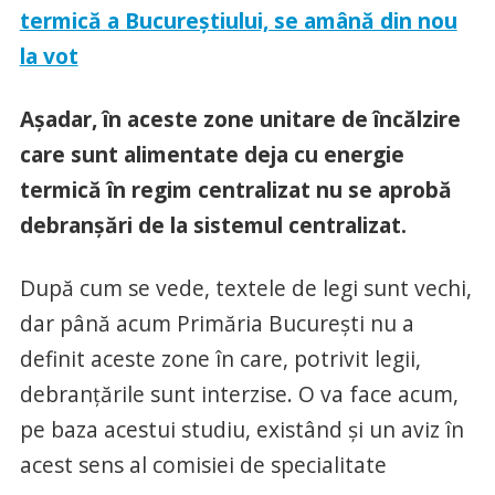
termică a Bucureştiului, se amână din nou
la vot
Aşadar, în aceste zone unitare de încălzire
care sunt alimentate deja cu energie
termică în regim centralizat nu se aprobă
debranşări de la sistemul centralizat.
După cum se vede, textele de legi sunt vechi,
dar până acum Primăria Bucureşti nu a
definit aceste zone în care, potrivit legii,
debranţările sunt interzise. O va face acum,
pe baza acestui studiu, existând şi un aviz în
acest sens al comisiei de specialitate