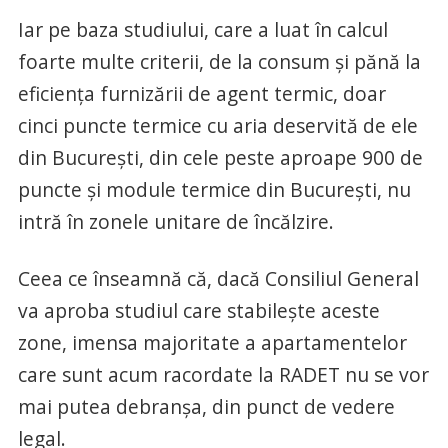
Iar pe baza studiului, care a luat în calcul
foarte multe criterii, de la consum şi pănă la
eficienţa furnizării de agent termic, doar
cinci puncte termice cu aria deservită de ele
din Bucureşti, din cele peste aproape 900 de
puncte şi module termice din Bucureşti, nu
intră în zonele unitare de încălzire.
Ceea ce înseamnă că, dacă Consiliul General
va aproba studiul care stabileşte aceste
zone, imensa majoritate a apartamentelor
care sunt acum racordate la RADET nu se vor
mai putea debranşa, din punct de vedere
legal.