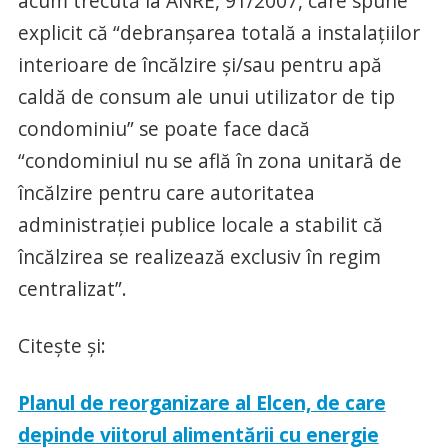
acum trecută la ANRE, 91/2007, care spune
explicit că “debranşarea totală a instalaţiilor
interioare de încălzire şi/sau pentru apă
caldă de consum ale unui utilizator de tip
condominiu” se poate face dacă
“condominiul nu se află în zona unitară de
încălzire pentru care autoritatea
administraţiei publice locale a stabilit că
încălzirea se realizează exclusiv în regim
centralizat”.
Citeşte şi:
Planul de reorganizare al Elcen, de care
depinde viitorul alimentării cu energie