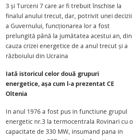
3 și Turceni 7 care ar fi trebuit înschise la
finalul anului trecut, dar, potrivit unei decizii
a Guvernului, funcționarea lor a fost
prelungită până la jumătatea acestui an, din
cauza crizei energetice de a anul trecut și a
războiului din Ucraina
Iată istoricul celor două grupuri
energetice, așa cum l-a prezentat CE
Oltenia
In anul 1976 a fost pus in functiune grupul
energetic nr.3 la termocentrala Rovinari cu o
capacitate de 330 MW, insumand pana in