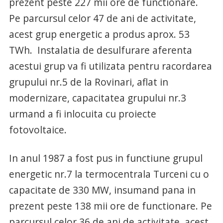
prezent peste 227 mii ore de functionare.
Pe parcursul celor 47 de ani de activitate,
acest grup energetic a produs aprox. 53
TWh. Instalatia de desulfurare aferenta
acestui grup va fi utilizata pentru racordarea
grupului nr.5 de la Rovinari, aflat in
modernizare, capacitatea grupului nr.3
urmand a fi inlocuita cu proiecte
fotovoltaice.
In anul 1987 a fost pus in functiune grupul
energetic nr.7 la termocentrala Turceni cu o
capacitate de 330 MW, insumand pana in
prezent peste 138 mii ore de functionare. Pe
parcursul celor 36 de ani de activitate, acest