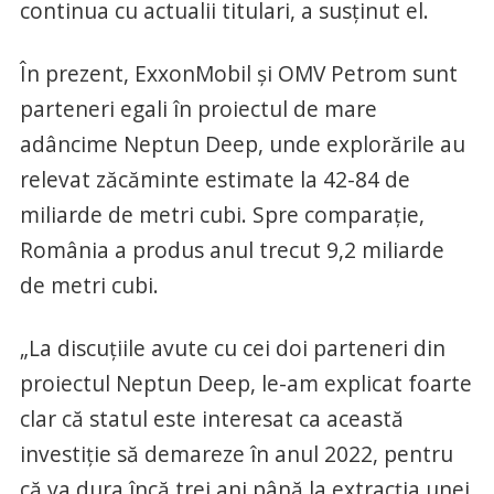
continua cu actualii titulari, a susţinut el.
În prezent, ExxonMobil şi OMV Petrom sunt
parteneri egali în proiectul de mare
adâncime Neptun Deep, unde explorările au
relevat zăcăminte estimate la 42-84 de
miliarde de metri cubi. Spre comparaţie,
România a produs anul trecut 9,2 miliarde
de metri cubi.
„La discuţiile avute cu cei doi parteneri din
proiectul Neptun Deep, le-am explicat foarte
clar că statul este interesat ca această
investiţie să demareze în anul 2022, pentru
că va dura încă trei ani până la extracţia unei