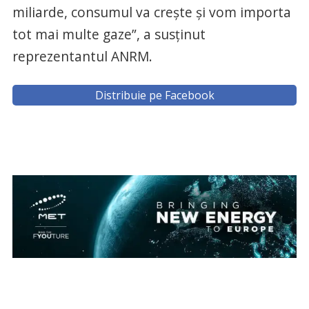
miliarde, consumul va creşte şi vom importa
tot mai multe gaze”, a susţinut
reprezentantul ANRM.
Distribuie pe Facebook