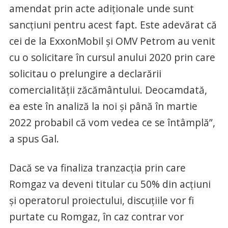
amendat prin acte adiţionale unde sunt
sancţiuni pentru acest fapt. Este adevărat că
cei de la ExxonMobil şi OMV Petrom au venit
cu o solicitare în cursul anului 2020 prin care
solicitau o prelungire a declarării
comercialităţii zăcământului. Deocamdată,
ea este în analiză la noi şi până în martie
2022 probabil că vom vedea ce se întâmplă”,
a spus Gal.
Dacă se va finaliza tranzacţia prin care
Romgaz va deveni titular cu 50% din acţiuni
şi operatorul proiectului, discuţiile vor fi
purtate cu Romgaz, în caz contrar vor