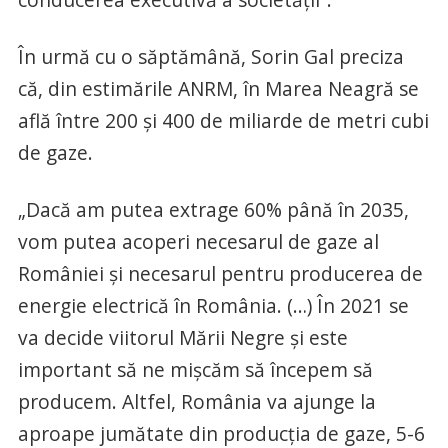
În urmă cu o săptămână, Sorin Gal preciza
că, din estimările ANRM, în Marea Neagră se
află între 200 şi 400 de miliarde de metri cubi
de gaze.
„Dacă am putea extrage 60% până în 2035,
vom putea acoperi necesarul de gaze al
României şi necesarul pentru producerea de
energie electrică în România. (…) În 2021 se
va decide viitorul Mării Negre şi este
important să ne mişcăm să începem să
producem. Altfel, România va ajunge la
aproape jumătate din producţia de gaze, 5-6