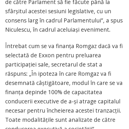
de către Parlament să fie făcute până la
sfârşitul acestei sesiuni legislative, cu un
consens larg în cadrul Parlamentului”, a spus
Niculescu, în cadrul aceluiaşi eveniment.
Întrebat cum se va finanţa Romgaz dacă va fi
selectată de Exxon pentru preluarea
participaţiei sale, secretarul de stat a
răspuns: „În ipoteza în care Romgaz va fi
desemnată câştigătoare, modul în care se va
finanţa depinde 100% de capacitatea
conducerii executive de a-şi atrage capitalul
necesar pentru încheierea acestei tranzacţii.
Toate modalităţile sunt analizate de către
conducerea executivă a societăţii”.