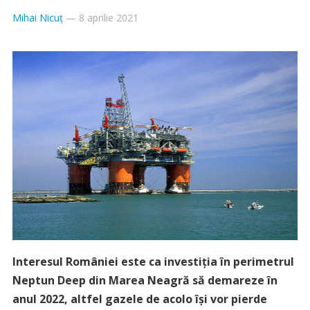
Mihai Nicuț
—
8 aprilie 2021
Interesul României este ca investiţia în perimetrul
Neptun Deep din Marea Neagră să demareze în
anul 2022, altfel gazele de acolo îşi vor pierde