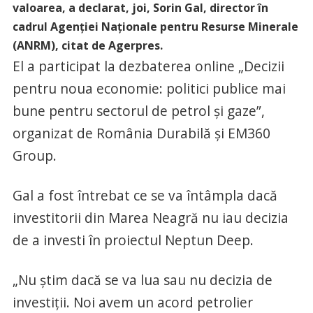
valoarea, a declarat, joi, Sorin Gal, director în
cadrul Agenţiei Naţionale pentru Resurse Minerale
(ANRM), citat de Agerpres.
El a participat la dezbaterea online „Decizii
pentru noua economie: politici publice mai
bune pentru sectorul de petrol şi gaze”,
organizat de România Durabilă şi EM360
Group.
Gal a fost întrebat ce se va întâmpla dacă
investitorii din Marea Neagră nu iau decizia
de a investi în proiectul Neptun Deep.
„Nu ştim dacă se va lua sau nu decizia de
investiţii. Noi avem un acord petrolier