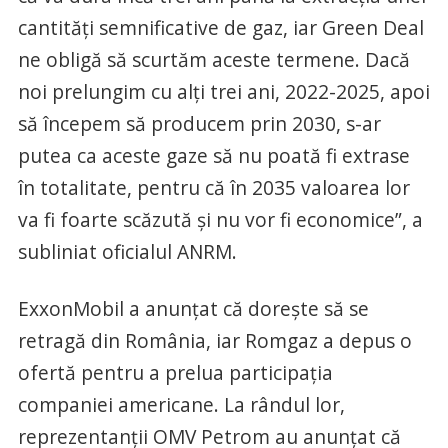
cantităţi semnificative de gaz, iar Green Deal
ne obligă să scurtăm aceste termene. Dacă
noi prelungim cu alţi trei ani, 2022-2025, apoi
să începem să producem prin 2030, s-ar
putea ca aceste gaze să nu poată fi extrase
în totalitate, pentru că în 2035 valoarea lor
va fi foarte scăzută şi nu vor fi economice”, a
subliniat oficialul ANRM.
ExxonMobil a anunţat că doreşte să se
retragă din România, iar Romgaz a depus o
ofertă pentru a prelua participaţia
companiei americane. La rândul lor,
reprezentanţii OMV Petrom au anunţat că