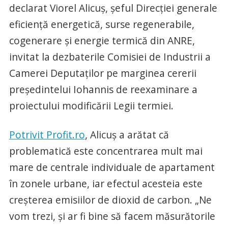
declarat Viorel Alicuș, șeful Direcției generale
eficiență energetică, surse regenerabile,
cogenerare și energie termică din ANRE,
invitat la dezbaterile Comisiei de Industrii a
Camerei Deputaților pe marginea cererii
președintelui Iohannis de reexaminare a
proiectului modificării Legii termiei.
Potrivit Profit.ro
, Alicuș a arătat că
problematică este concentrarea mult mai
mare de centrale individuale de apartament
în zonele urbane, iar efectul acesteia este
creșterea emisiilor de dioxid de carbon. „Ne
vom trezi, și ar fi bine să facem măsurătorile