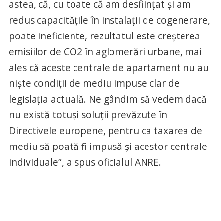
astea, că, cu toate că am desființat și am
redus capacitățile în instalații de cogenerare,
poate ineficiente, rezultatul este creșterea
emisiilor de CO2 în aglomerări urbane, mai
ales că aceste centrale de apartament nu au
niște condiții de mediu impuse clar de
legislația actuală. Ne gândim să vedem dacă
nu există totuși soluții prevăzute în
Directivele europene, pentru ca taxarea de
mediu să poată fi impusă și acestor centrale
individuale”, a spus oficialul ANRE.