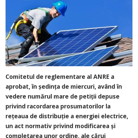
Comitetul de reglementare al ANRE a
aprobat, în şedinţa de miercuri, având în
vedere numărul mare de petiţii depuse
privind racordarea prosumatorilor la
reţeaua de distribuţie a energiei electrice,
un act normativ privind modificarea şi
completarea unor ordine, ale cărui