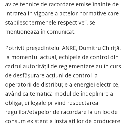
avize tehnice de racordare emise înainte de
intrarea în vigoare a actelor normative care
stabilesc termenele respective”, se
menţionează în comunicat.
Potrivit preşedintelui ANRE, Dumitru Chiriţă,
la momentul actual, echipele de control din
cadrul autorităţii de reglementare au în curs
de desfăşurare acţiuni de control la
operatorii de distribuţie a energiei electrice,
având ca tematică modul de îndeplinire a
obligaţiei legale privind respectarea
regulilor/etapelor de racordare la un loc de
consum existent a instalaţiilor de producere