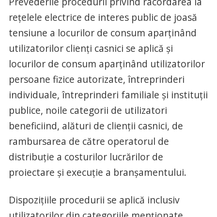
Prevederile procedurii privind racordarea la
reţelele electrice de interes public de joasă
tensiune a locurilor de consum aparţinând
utilizatorilor clienţi casnici se aplică şi
locurilor de consum aparţinând utilizatorilor
persoane fizice autorizate, întreprinderi
individuale, întreprinderi familiale şi instituţii
publice, noile categorii de utilizatori
beneficiind, alături de clienţii casnici, de
rambursarea de către operatorul de
distribuţie a costurilor lucrărilor de
proiectare şi execuţie a branşamentului.
Dispoziţiile procedurii se aplică inclusiv
utilizatorilor din categoriile menţionate,