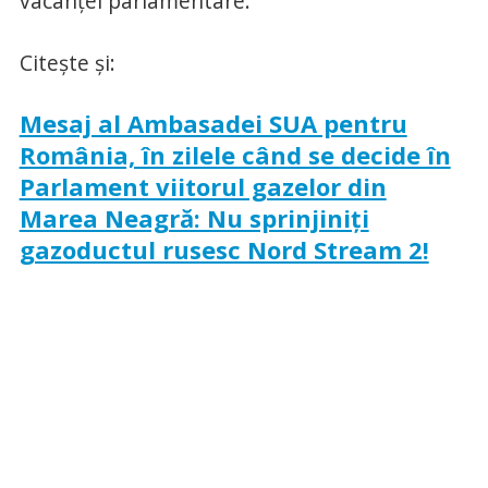
vacanţei parlamentare.
Citeşte şi:
Mesaj al Ambasadei SUA pentru
România, în zilele când se decide în
Parlament viitorul gazelor din
Marea Neagră: Nu sprinjiniţi
gazoductul rusesc Nord Stream 2!