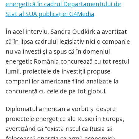
energetică în cadrul Departamentului de
Stat al SUA publicaţiei G4Media
.
În acel interviu, Sandra Oudkirk a avertizat
că în lipsa cadrului legislativ nici o companie
nu va investi și a spus că în domeniul
energetic România concurează cu tot restul
lumii, proiectele de investiții propuse
companiilor americane fiind analizate la
concurență cu cele de pe tot globul.
Diplomatul american a vorbit și despre
proiectele energetice ale Rusiei în Europa,
avertizând că ”există riscul ca Rusia să
folosească energia ca armă economică,