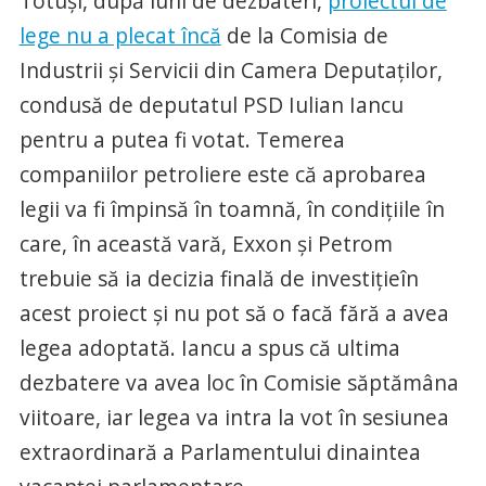
Totuşi, după luni de dezbateri,
proiectul de
lege nu a plecat încă
de la Comisia de
Industrii şi Servicii din Camera Deputaţilor,
condusă de deputatul PSD Iulian Iancu
pentru a putea fi votat. Temerea
companiilor petroliere este că aprobarea
legii va fi împinsă în toamnă, în condiţiile în
care, în această vară, Exxon şi Petrom
trebuie să ia decizia finală de investiţieîn
acest proiect şi nu pot să o facă fără a avea
legea adoptată. Iancu a spus că ultima
dezbatere va avea loc în Comisie săptămâna
viitoare, iar legea va intra la vot în sesiunea
extraordinară a Parlamentului dinaintea