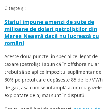
Citeşte şi:
Statul impune amenzi de sute de
milioane de dolari petroliştilor din
Marea Neagră dacă nu lucrează cu
români
Aceste două puncte, în special cel legat de
taxare (petroliştii spun că în offshore nu ar
trebui să se aplice impozitul suplimentar de
80% pe preţul care depăşeşte 85 de lei/MWh
de gaz, aşa cum se întâmplă acum cu gazele
exploatate deja) mai sunt în dispută.