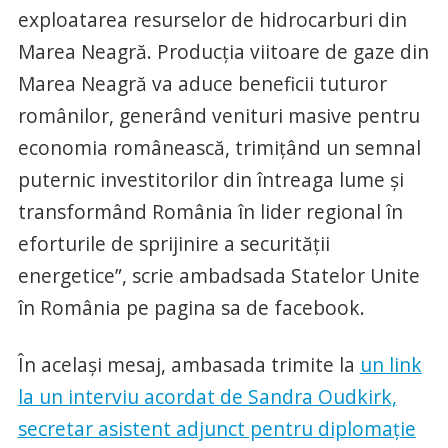
exploatarea resurselor de hidrocarburi din
Marea Neagră. Producţia viitoare de gaze din
Marea Neagră va aduce beneficii tuturor
românilor, generând venituri masive pentru
economia românească, trimiţând un semnal
puternic investitorilor din întreaga lume şi
transformând România în lider regional în
eforturile de sprijinire a securităţii
energetice”, scrie ambadsada Statelor Unite
în România pe pagina sa de facebook.
În acelaşi mesaj, ambasada trimite la
un link
la un interviu acordat de Sandra Oudkirk,
secretar asistent adjunct pentru diplomaţie