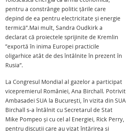
pentru a constrânge politic ţările care
depind de ea pentru electricitate şi energie
termică”.Mai mult, Sandra Oudkirk a
declarat că proiectele sprijinite de Kremlin
”exportă în inima Europei practicile
oligarhice atât de des întâlnite în prezent în
Rusia”.
La Congresul Mondial al gazelor a participat
vicepremierul României, Ana Birchall. Potrivit
Ambasadei SUA la Bucureşti, în vizita din SUA
Birchall s-a întâlnit cu Secretarul de Stat
Mike Pompeo şi cu cel al Energiei, Rick Perry,
pentru discuţii care au vizat întărirea şi