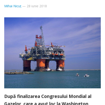
Mihai Nicuț
—
28 iunie 2018
După finalizarea Congresului Mondial al
Gazelor, care a avut loc la Washington,