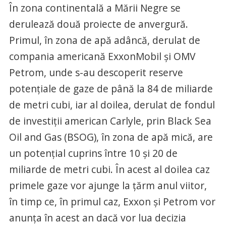
În zona continentală a Mării Negre se
derulează două proiecte de anvergură.
Primul, în zona de apă adâncă, derulat de
compania americană ExxonMobil şi OMV
Petrom, unde s-au descoperit reserve
potenţiale de gaze de până la 84 de miliarde
de metri cubi, iar al doilea, derulat de fondul
de investiţii american Carlyle, prin Black Sea
Oil and Gas (BSOG), în zona de apă mică, are
un potenţial cuprins între 10 şi 20 de
miliarde de metri cubi. În acest al doilea caz
primele gaze vor ajunge la ţărm anul viitor,
în timp ce, în primul caz, Exxon şi Petrom vor
anunţa în acest an dacă vor lua decizia