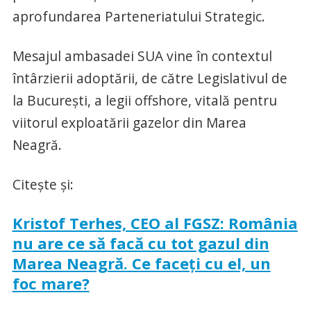
aprofundarea Parteneriatului Strategic.
Mesajul ambasadei SUA vine în contextul
întârzierii adoptării, de către Legislativul de
la Bucureşti, a legii offshore, vitală pentru
viitorul exploatării gazelor din Marea
Neagră.
Citeşte şi:
Kristof Terhes, CEO al FGSZ: România
nu are ce să facă cu tot gazul din
Marea Neagră. Ce faceţi cu el, un
foc mare?