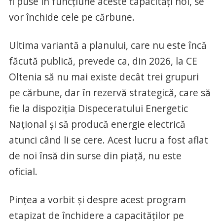
fi puse în funcţiune aceste capacităţi noi, se
vor închide cele pe cărbune.
Ultima variantă a planului, care nu este încă
făcută publică, prevede ca, din 2026, la CE
Oltenia să nu mai existe decât trei grupuri
pe cărbune, dar în rezervă strategică, care să
fie la dispoziția Dispeceratului Energetic
Național și să producă energie electrică
atunci când li se cere. Acest lucru a fost aflat
de noi însă din surse din piață, nu este
oficial.
Pințea a vorbit și despre acest program
etapizat de închidere a capacităților pe