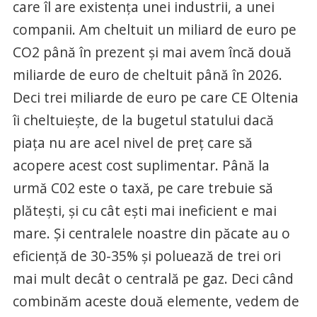
care îl are existența unei industrii, a unei
companii. Am cheltuit un miliard de euro pe
CO2 până în prezent și mai avem încă două
miliarde de euro de cheltuit până în 2026.
Deci trei miliarde de euro pe care CE Oltenia
îi cheltuiește, de la bugetul statului dacă
piața nu are acel nivel de preț care să
acopere acest cost suplimentar. Până la
urmă C02 este o taxă, pe care trebuie să
plătești, și cu cât ești mai ineficient e mai
mare. Și centralele noastre din păcate au o
eficiență de 30-35% și poluează de trei ori
mai mult decât o centrală pe gaz. Deci când
combinăm aceste două elemente, vedem de