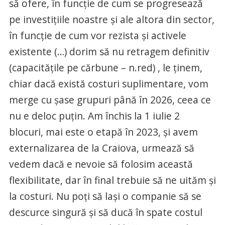
să ofere, în funcție de cum se progresează
pe investițiile noastre și ale altora din sector,
în funcție de cum vor rezista și activele
existente (…) dorim să nu retragem definitiv
(capacitățile pe cărbune – n.red) , le ținem,
chiar dacă există costuri suplimentare, vom
merge cu șase grupuri până în 2026, ceea ce
nu e deloc puțin. Am închis la 1 iulie 2
blocuri, mai este o etapă în 2023, și avem
externalizarea de la Craiova, urmează să
vedem dacă e nevoie să folosim această
flexibilitate, dar în final trebuie să ne uităm și
la costuri. Nu poți să lași o companie să se
descurce singură și să ducă în spate costul