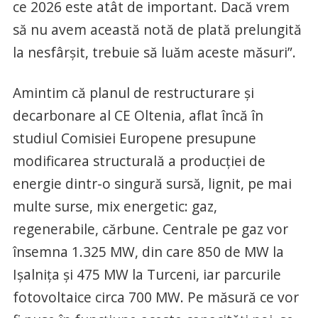
ce 2026 este atât de important. Dacă vrem
să nu avem această notă de plată prelungită
la nesfârșit, trebuie să luăm aceste măsuri”.
Amintim că planul de restructurare și
decarbonare al CE Oltenia, aflat încă în
studiul Comisiei Europene presupune
modificarea structurală a producţiei de
energie dintr-o singură sursă, lignit, pe mai
multe surse, mix energetic: gaz,
regenerabile, cărbune. Centrale pe gaz vor
însemna 1.325 MW, din care 850 de MW la
Işalniţa şi 475 MW la Turceni, iar parcurile
fotovoltaice circa 700 MW. Pe măsură ce vor