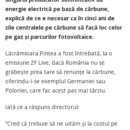
energie electrică pe bază de cărbune,
explică de ce e necesar ca în cinci ani de
zile centralele pe cărbune să facă loc celor
pe gaz și parcurilor fotovoltaice.
Lăcrămioara Pințea a fost întrebată, la o
emisiune ZF Live, dacă România nu se
grăbește prea tare să renunțe la cărbune,
oferindu-i-se exemplul Germaniei sau
Poloniei, care fac acest pas mai târziu.
Iată ce a răspuns directorul:
“Cred că trebuie să ne uităm și la costul pe