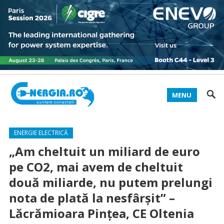
MENU
ENERGIE ELECTRICĂ
„Am cheltuit un miliard de euro
pe CO2, mai avem de cheltuit
două miliarde, nu putem prelungi
nota de plată la nesfârșit” –
Lăcrămioara Pințea, CE Oltenia