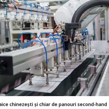
aice chinezeşti şi chiar de panouri second-hand