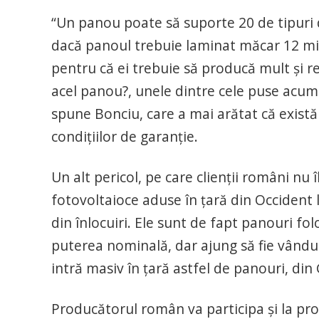
“Un panou poate să suporte 20 de tipuri d
dacă panoul trebuie laminat măcar 12 min
pentru că ei trebuie să producă mult şi re
acel panou?, unele dintre cele puse acum 
spune Bonciu, care a mai arătat că există 
condiţiilor de garanţie.
Un alt pericol, pe care clienţii români nu
fotovoltaioce aduse în ţară din Occident 
din înlocuiri. Ele sunt de fapt panouri f
puterea nominală, dar ajung să fie vândut
intră masiv în ţară astfel de panouri, din
Producătorul român va participa şi la p