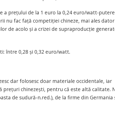
 a preţului de la 1 euro la 0,24 euro/watt-putere
i nu fac faţă competiţiei chineze, mai ales dator
lor de acolo şi a crizei de supraproducţie generat
i: între 0,28 şi 0,32 euro/watt.
zesc dar folosesc doar materiale occidentale, iar
preţuri chinezeşti, pentru că este altă calitate. 
(pasta de sudură-n.red.), de la firme din Germania 