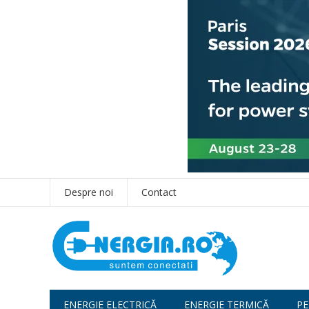
Despre noi
Contact
ENERGIE ELECTRICĂ
ENERGIE TERMICĂ
PE