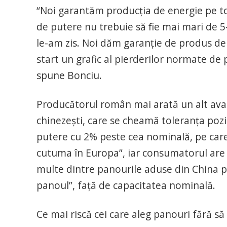
“Noi garantăm producţia de energie pe to
de putere nu trebuie să fie mai mari de 5-7
le-am zis. Noi dăm garanţie de produs de 
start un grafic al pierderilor normate de p
spune Bonciu.
Producătorul român mai arată un alt avan
chinezeşti, care se cheamă toleranţa poz
putere cu 2% peste cea nominală, pe care
cutuma în Europa”, iar consumatorul are ini
multe dintre panourile aduse din China 
panoul”, faţă de capacitatea nominală.
Ce mai riscă cei care aleg panouri fără s