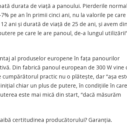
ată durata de viaţă a panoului. Pierderile norma
% pe an în primii cinci ani, nu la valorile pe care 
12 ani şi durată de viaţă de 25 de ani, şi avem di
utere pe care le are panoul, de-a lungul utilizării”
taj al produselor europene în faţa panourilor
itivă. Din fabrică panoul european de 300 W vine 
 cumpărătorul practic nu o plăteşte, dar “aşa est
ţial chiar un plus de putere, în condiţiile în care
puterea este mai mică din start, “dacă măsurăm
ă aibă certitudinea producătorului? Garanţia.