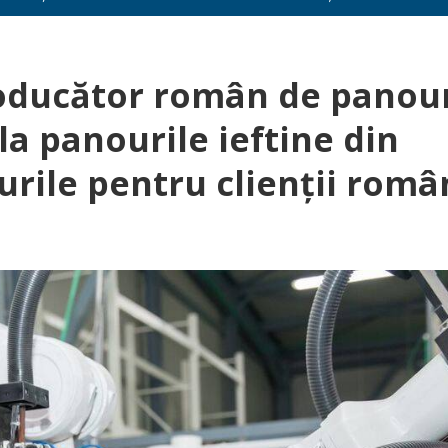
roducător român de panour
la panourile ieftine din
urile pentru clienţii româ