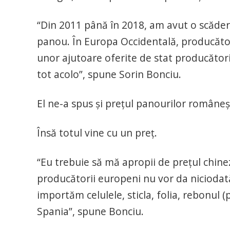
“Din 2011 până în 2018, am avut o scădere
panou. În Europa Occidentală, producători
unor ajutoare oferite de stat producători
tot acolo”, spune Sorin Bonciu.
El ne-a spus şi preţul panourilor româneşt
Însă totul vine cu un preţ.
“Eu trebuie să mă apropii de preţul chine
producătorii europeni nu vor da niciodată 
importăm celulele, sticla, folia, rebonul 
Spania”, spune Bonciu.