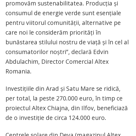
promovăm sustenabilitatea. Producția și
consumul de energie verde sunt esențiale
pentru viitorul comunității, alternative pe
care noi le considerăm priorități în
bunăstarea stilului nostru de viață și în cel al
consumatorilor noștri”, declară Edvin
Abdulachim, Director Comercial Altex
Romania.
Investițiile din Arad și Satu Mare se ridică,
per total, la peste 270.000 euro, în timp ce
proiectul Altex Chiajna, din Ilfov, beneficiază
de o investiție de circa 124.000 euro.
Centrele solare din Deva (magazinul Altex