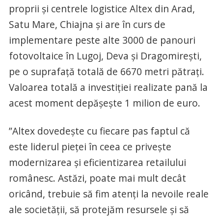
proprii și centrele logistice Altex din Arad,
Satu Mare, Chiajna și are în curs de
implementare peste alte 3000 de panouri
fotovoltaice în Lugoj, Deva și Dragomirești,
pe o suprafață totală de 6670 metri pătrați.
Valoarea totală a investiției realizate pană la
acest moment depășește 1 milion de euro.
”Altex dovedește cu fiecare pas faptul că
este liderul pieței în ceea ce privește
modernizarea și eficientizarea retailului
românesc. Astăzi, poate mai mult decât
oricând, trebuie să fim atenți la nevoile reale
ale societății, să protejăm resursele și să