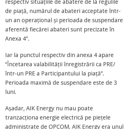
respectiv situațiile de abatere de la regulile
de piață, numărul de abateri acceptate într-
un an operațional și perioada de suspendare
aferentă fiecărei abateri sunt precizate în
Anexa 4”.
Iar la punctul respectiv din anexa 4 apare
“Încetarea valabilităţii înregistrării ca PRE/
într-un PRE a Participantului la piață”.
Perioada maximă de suspendare este de 3
luni.
Așadar, AIK Energy nu mau poate
tranzacționa energie electrică pe piețele
administrate de OPCOM. AIK Energy era unul