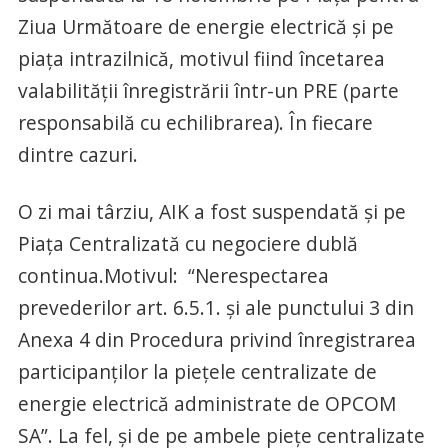
Ziua Următoare de energie electrică și pe
piața intrazilnică, motivul fiind încetarea
valabilității înregistrării într-un PRE (parte
responsabilă cu echilibrarea). În fiecare
dintre cazuri.
O zi mai târziu, AIK a fost suspendată și pe
Piața Centralizată cu negociere dublă
continua.Motivul: “Nerespectarea
prevederilor art. 6.5.1. și ale punctului 3 din
Anexa 4 din Procedura privind înregistrarea
participanţilor la pieţele centralizate de
energie electrică administrate de OPCOM
SA”. La fel, și de pe ambele piețe centralizate