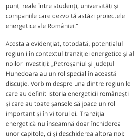
punți reale între studenți, universități și
companiile care dezvoltă astăzi proiectele
energetice ale României.”
Acesta a evidențiat, totodată, potențialul
regiunii în contextul tranziției energetice și al
noilor investiții: „Petroșaniul și județul
Hunedoara au un rol special în această
discuție. Vorbim despre una dintre regiunile
care au definit istoria energeticii românești
și care au toate șansele să joace un rol
important și în viitorul ei. Tranziția
energetică nu înseamnă doar închiderea
unor capitole, ci și deschiderea altora noi: