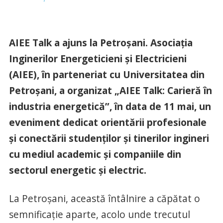
AIEE Talk a ajuns la Petroșani. Asociația
Inginerilor Energeticieni și Electricieni
(AIEE), în parteneriat cu Universitatea din
Petroșani, a organizat „AIEE Talk: Carieră în
industria energetică”, în data de 11 mai, un
eveniment dedicat orientării profesionale
și conectării studenților și tinerilor ingineri
cu mediul academic și companiile din
sectorul energetic și electric.
La Petroșani, această întâlnire a căpătat o
semnificație aparte, acolo unde trecutul