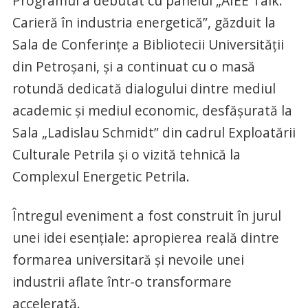
Programul a debutat cu panelul „AIEE Talk:
Carieră în industria energetică”, găzduit la
Sala de Conferințe a Bibliotecii Universității
din Petroșani, și a continuat cu o masă
rotundă dedicată dialogului dintre mediul
academic și mediul economic, desfășurată la
Sala „Ladislau Schmidt” din cadrul Exploatării
Culturale Petrila și o vizită tehnică la
Complexul Energetic Petrila.
Întregul eveniment a fost construit în jurul
unei idei esențiale: apropierea reală dintre
formarea universitară și nevoile unei
industrii aflate într-o transformare
accelerată.