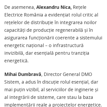
De asemenea,
Alexandru Nica,
Rețele
Electrice România a evidențiat rolul critic al
rețelelor de distribuție în integrarea noilor
capacități de producție regenerabilă și în
asigurarea funcționării coerente a sistemului
energetic național – o infrastructură
invizibilă, dar esențială pentru tranziția
energetică.
Mihai Dumbravă
, Director General DMO
Sistem, a adus în discuție rolul esențial, dar
mai puțin vizibil, al serviciilor de inginerie și
al integrării de sisteme, care stau la baza
implementării reale a proiectelor energetice.