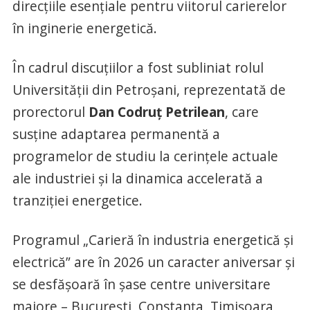
direcțiile esențiale pentru viitorul carierelor
în inginerie energetică.
În cadrul discuțiilor a fost subliniat rolul
Universității din Petroșani, reprezentată de
prorectorul
Dan Codruț Petrilean
, care
susține adaptarea permanentă a
programelor de studiu la cerințele actuale
ale industriei și la dinamica accelerată a
tranziției energetice.
Programul „Carieră în industria energetică și
electrică” are în 2026 un caracter aniversar și
se desfășoară în șase centre universitare
majore – București, Constanța, Timișoara,