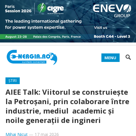
MENU
ȘTIRI
AIEE Talk: Viitorul se construiește
la Petroșani, prin colaborare între
industrie, mediul academic și
noile generații de ingineri
Mihai Nicuț
—
17 mai 2026