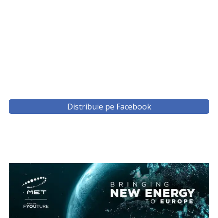
Distribuie pe Facebook