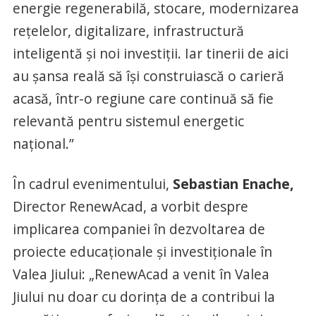
energie regenerabilă, stocare, modernizarea
rețelelor, digitalizare, infrastructură
inteligentă și noi investiții. Iar tinerii de aici
au șansa reală să își construiască o carieră
acasă, într-o regiune care continuă să fie
relevantă pentru sistemul energetic
național.”
În cadrul evenimentului,
Sebastian Enache,
Director RenewAcad, a vorbit despre
implicarea companiei în dezvoltarea de
proiecte educaționale și investiționale în
Valea Jiului: „RenewAcad a venit în Valea
Jiului nu doar cu dorința de a contribui la