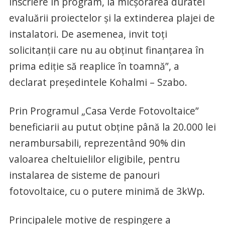
înscriere în program, la micșorarea duratei
evaluării proiectelor și la extinderea plajei de
instalatori. De asemenea, invit toți
solicitanții care nu au obținut finanțarea în
prima ediție să reaplice în toamnă”, a
declarat preşedintele Kohalmi – Szabo.
Prin Programul „Casa Verde Fotovoltaice”
beneficiarii au putut obține până la 20.000 lei
nerambursabili, reprezentând 90% din
valoarea cheltuielilor eligibile, pentru
instalarea de sisteme de panouri
fotovoltaice, cu o putere minimă de 3kWp.
Principalele motive de respingere a