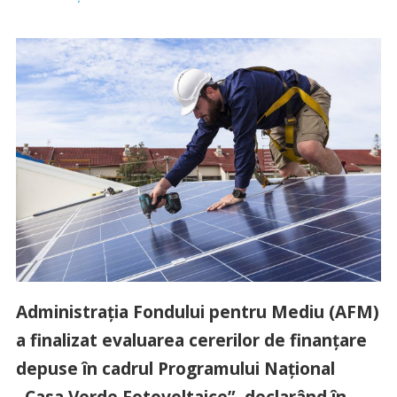
Administraţia Fondului pentru Mediu (AFM)
a finalizat evaluarea cererilor de finanțare
depuse în cadrul Programului Naţional
„Casa Verde Fotovoltaice”, declarând în