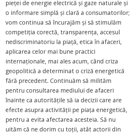
pieței de energie electrică și gaze naturale și
o informare simplă și clară a consumatorilor;
vom continua să încurajăm și să stimulăm
competiția corectă, transparența, accesul
nediscriminatoriu la piață, etica în afaceri,
aplicarea celor mai bune practici
internaționale, mai ales acum, când criza
geopolitică a determinat o criză energetică
fără precedent. Continuăm să milităm
pentru consultarea mediului de afaceri
înainte ca autoritățile să ia decizii care are
efecte asupra activității pe piața energetică,
pentru a evita afectarea acesteia. Să nu
uităm că ne dorim cu toții, atât actorii din