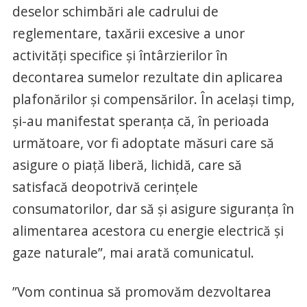
deselor schimbări ale cadrului de
reglementare, taxării excesive a unor
activități specifice și întârzierilor în
decontarea sumelor rezultate din aplicarea
plafonărilor și compensărilor. În același timp,
și-au manifestat speranța că, în perioada
următoare, vor fi adoptate măsuri care să
asigure o piață liberă, lichidă, care să
satisfacă deopotrivă cerințele
consumatorilor, dar să și asigure siguranța în
alimentarea acestora cu energie electrică și
gaze naturale”, mai arată comunicatul.
”Vom continua să promovăm dezvoltarea