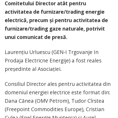
Comitetului Director atât pentru
activitatea de furnizare/trading energie
electrică, precum și pentru activitatea de
furnizare/trading gaze naturale, potrivit
unui comunicat de presă.
Laurențiu Urluescu (GEN-I Trgovanje In
Prodaja Electricne Energije) a fost reales
președinte al Asociației.
Consiliul Director ales pentru activitatea din
domeniul energiei electrice este format din:
Dana Cănea (OMV Petrom), Tudor Cîrstea
(Freepoint Commodities Europe), Cristian
Culea (Enel Energie Muntenia) și Aurel