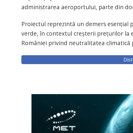
administrarea aeroportului, parte din dom
Proiectul reprezintă un demers esenţial 
verde, în contextul creşterii preţurilor la
României privind neutralitatea climatică 
Dist