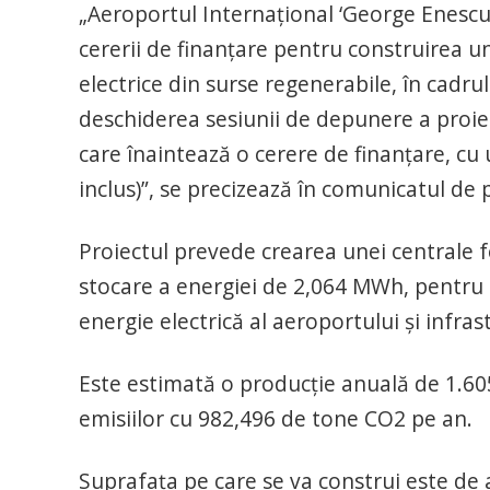
„Aeroportul Internaţional ‘George Enesc
cererii de finanţare pentru construirea u
electrice din surse regenerabile, în cadr
deschiderea sesiunii de depunere a proie
care înaintează o cerere de finanţare, cu 
inclus)”, se precizează în comunicatul de 
Proiectul prevede crearea unei centrale 
stocare a energiei de 2,064 MWh, pentru 
energie electrică al aeroportului şi infras
Este estimată o producţie anuală de 1.60
emisiilor cu 982,496 de tone CO2 pe an.
Suprafaţa pe care se va construi este de 