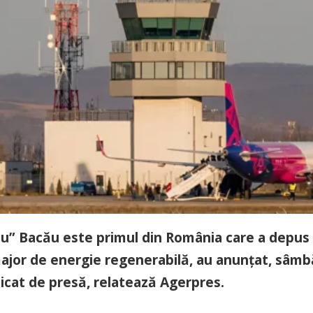
u” Bacău este primul din România care a depus
major de energie regenerabilă, au anunţat, sâmb
nicat de presă, relatează Agerpres.