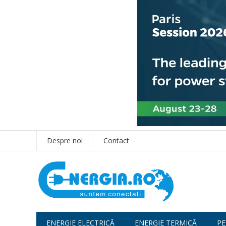
Despre noi
Contact
ENERGIE ELECTRICĂ
ENERGIE TERMICĂ
PE