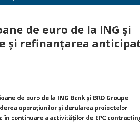
ane de euro de la ING și
 și refinanțarea anticipa
lioane de euro de la ING Bank și BRD Groupe
derea operațiunilor și derularea proiectelor
a în continuare a activităților de EPC contractin