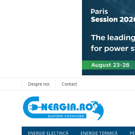
Despre noi
Contact
ENERGIE ELECTRICĂ
ENERGIE TERMICĂ
PE