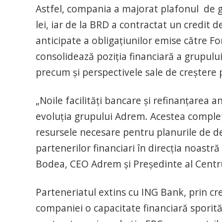
Astfel, compania a majorat plafonul de ga
lei, iar de la BRD a contractat un credit d
anticipate a obligațiunilor emise către Fo
consolidează poziția financiară a grupului
precum și perspectivele sale de creștere
„Noile facilități bancare și refinanțarea 
evoluția grupului Adrem. Acestea complet
resursele necesare pentru planurile de de
partenerilor financiari în direcția noastră
Bodea, CEO Adrem și Președinte al Centru
Parteneriatul extins cu ING Bank, prin creș
companiei o capacitate financiară sporită