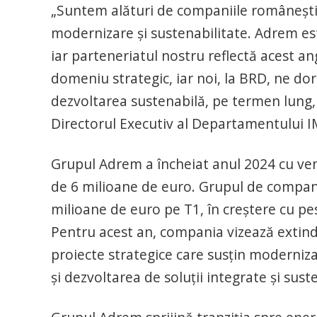
„Suntem alături de companiile românești 
modernizare și sustenabilitate. Adrem es
iar parteneriatul nostru reflectă acest 
domeniu strategic, iar noi, la BRD, ne dor
dezvoltarea sustenabilă, pe termen lung, 
Directorul Executiv al Departamentului 
Grupul Adrem a încheiat anul 2024 cu veni
de 6 milioane de euro. Grupul de compani
milioane de euro pe T1, în creștere cu pe
Pentru acest an, compania vizează extinde
proiecte strategice care susțin modernizar
și dezvoltarea de soluții integrate și sust