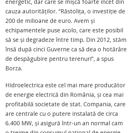
energetic, dar care se mişcă foarte încet din
cauza autorităţilor. “Răstoliţa, o investiţie de
200 de milioane de euro. Avem şi
echipamentele puse acolo, care este posibil
să se şi degradeze între timp. Din 2012, stăm
însă după cinci Guverne ca să dea o hotărâre
de despăgubire pentru terenuri”, a spus
Borza.
Hidroelectrica este cel mai mare producător
de energie electrică din România, şi cea mai
profitabilă societate de stat. Compania, care
are centrale cu o putere instalată de circa
6.400 MW, şi asigură într-un an normal cam
o treime din consumul naţional de energie