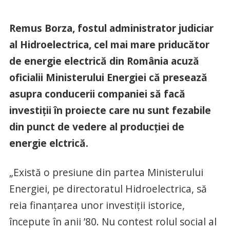
Remus Borza, fostul administrator judiciar
al Hidroelectrica, cel mai mare priducător
de energie electrică din România acuză
oficialii Ministerului Energiei că presează
asupra conducerii companiei să facă
investiţii în proiecte care nu sunt fezabile
din punct de vedere al producţiei de
energie elctrică.
„Există o presiune din partea Ministerului
Energiei, pe directoratul Hidroelectrica, să
reia finanţarea unor investiţii istorice,
începute în anii ’80. Nu contest rolul social al