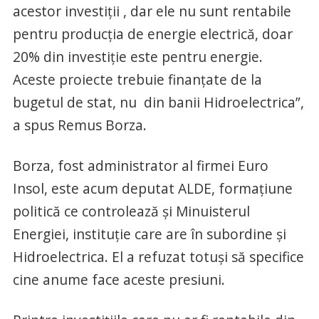
acestor investiţii , dar ele nu sunt rentabile
pentru producţia de energie electrică, doar
20% din investiţie este pentru energie.
Aceste proiecte trebuie finanţate de la
bugetul de stat, nu din banii Hidroelectrica”,
a spus Remus Borza.
Borza, fost administrator al firmei Euro
Insol, este acum deputat ALDE, formaţiune
politică ce controlează şi Minuisterul
Energiei, instituţie care are în subordine şi
Hidroelectrica. El a refuzat totuşi să specifice
cine anume face aceste presiuni.