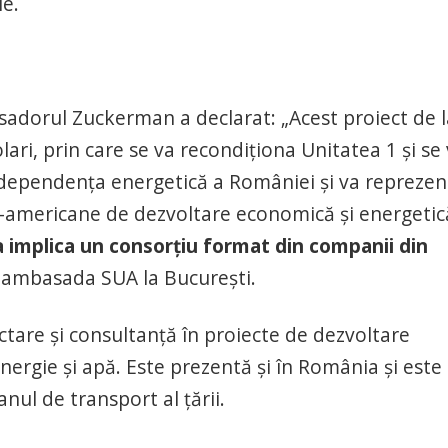
e.
adorul Zuckerman a declarat: „Acest proiect de l
ari, prin care se va recondiționa Unitatea 1 și se
 independența energetică a României și va reprezen
-americane de dezvoltare economică și energetic
a implica un consorțiu format din companii din
ă ambasada SUA la București.
are și consultanță în proiecte de dezvoltare
nergie și apă. Este prezentă și în România și este
ul de transport al țării.