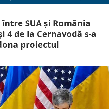
 între SUA și România
și 4 de la Cernavodă s-a
dona proiectul