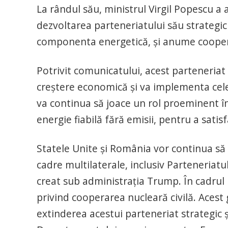
La rândul său, ministrul Virgil Popescu a 
dezvoltarea parteneriatului său strategic 
componenta energetică, şi anume coopera
Potrivit comunicatului, acest parteneriat
creştere economică şi va implementa cele
va continua să joace un rol proeminent în
energie fiabilă fără emisii, pentru a satis
Statele Unite şi România vor continua să c
cadre multilaterale, inclusiv Parteneriat
creat sub administraţia Trump. În cadrul
privind cooperarea nucleară civilă. Acest
extinderea acestui parteneriat strategic 