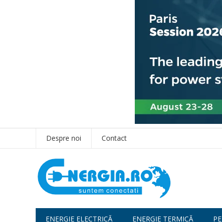
Despre noi
Contact
ENERGIE ELECTRICĂ
ENERGIE TERMICĂ
PE