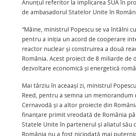
Anunțul referitor la implicarea SUA în proi
de ambasadorul Statelor Unite în Român
“
Mâine, ministrul Popescu se va întâlni cu
pentru a iniția un acord de cooperare i
reactor nuclear și construirea a două rea
România. Acest proiect de 8 miliarde de d
dezvoltare economică și energetică rom
Mai târziu în aceaași zi, ministrul Popes
Reed, pentru a semna un memorandum de 
Cernavodă și a altor proiecte din Români
finanțare primit vreodată de România pân
Statele Unite în partenerul și aliatul său 
România nu a fost niciodată mai puterni