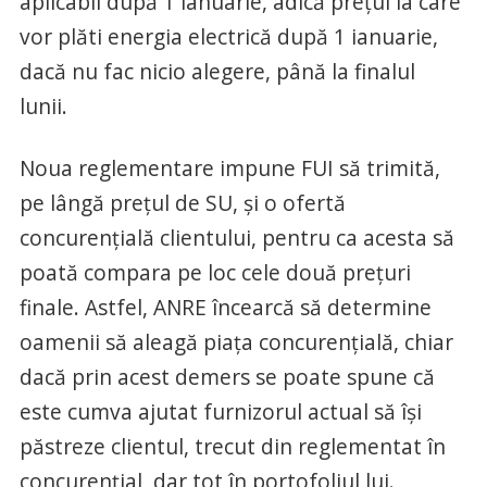
aplicabil după 1 ianuarie, adică prețul la care
vor plăti energia electrică după 1 ianuarie,
dacă nu fac nicio alegere, până la finalul
lunii.
Noua reglementare impune FUI să trimită,
pe lângă prețul de SU, și o ofertă
concurențială clientului, pentru ca acesta să
poată compara pe loc cele două prețuri
finale. Astfel, ANRE încearcă să determine
oamenii să aleagă piața concurențială, chiar
dacă prin acest demers se poate spune că
este cumva ajutat furnizorul actual să își
păstreze clientul, trecut din reglementat în
concurențial, dar tot în portofoliul lui.