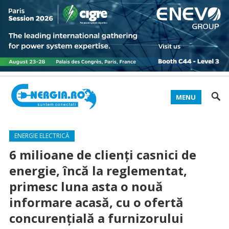
MENU
ENERGIE ELECTRICĂ
6 milioane de clienți casnici de
energie, încă la reglementat,
primesc luna asta o nouă
informare acasă, cu o ofertă
concurențială a furnizorului