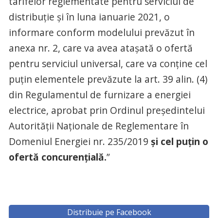
tarifelor reglementate pentru serviciul de
distribuție și în luna ianuarie 2021, o
informare conform modelului prevăzut în
anexa nr. 2, care va avea atașată o ofertă
pentru serviciul universal, care va conține cel
puțin elementele prevăzute la art. 39 alin. (4)
din Regulamentul de furnizare a energiei
electrice, aprobat prin Ordinul președintelui
Autorității Naționale de Reglementare în
Domeniul Energiei nr. 235/2019
și cel puțin o
ofertă concurențială.
”
Distribuie pe Facebook