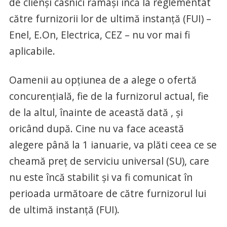
de clienși casnici rămași încă la reglementat
către furnizorii lor de ultimă instanță (FUI) –
Enel, E.On, Electrica, CEZ – nu vor mai fi
aplicabile.
Oamenii au opțiunea de a alege o ofertă
concurențială, fie de la furnizorul actual, fie
de la altul, înainte de această dată , și
oricând după. Cine nu va face această
alegere până la 1 ianuarie, va plăti ceea ce se
cheamă preț de serviciu universal (SU), care
nu este încă stabilit și va fi comunicat în
perioada următoare de către furnizorul lui
de ultimă instanță (FUI).