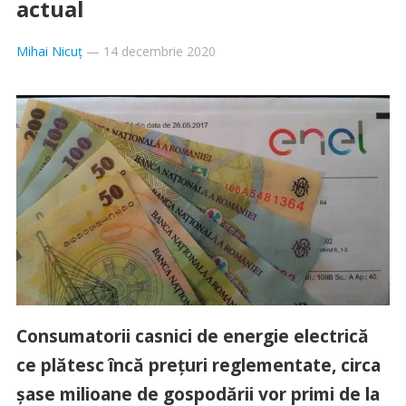
actual
Mihai Nicuț
—
14 decembrie 2020
Consumatorii casnici de energie electrică
ce plătesc încă prețuri reglementate, circa
șase milioane de gospodării vor primi de la