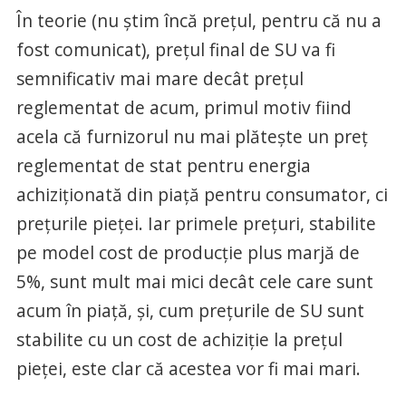
În teorie (nu știm încă prețul, pentru că nu a
fost comunicat), prețul final de SU va fi
semnificativ mai mare decât prețul
reglementat de acum, primul motiv fiind
acela că furnizorul nu mai plătește un preț
reglementat de stat pentru energia
achiziționată din piață pentru consumator, ci
prețurile pieței. Iar primele prețuri, stabilite
pe model cost de producție plus marjă de
5%, sunt mult mai mici decât cele care sunt
acum în piață, și, cum prețurile de SU sunt
stabilite cu un cost de achiziție la prețul
pieței, este clar că acestea vor fi mai mari.