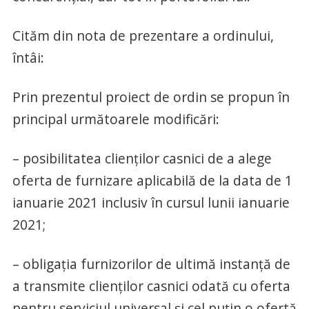
Cităm din nota de prezentare a ordinului,
întâi:
Prin prezentul proiect de ordin se propun în
principal următoarele modificări:
– posibilitatea clienților casnici de a alege
oferta de furnizare aplicabilă de la data de 1
ianuarie 2021 inclusiv în cursul lunii ianuarie
2021;
– obligația furnizorilor de ultimă instanță de
a transmite clienților casnici odată cu oferta
pentru serviciul universal și cel puțin o ofertă