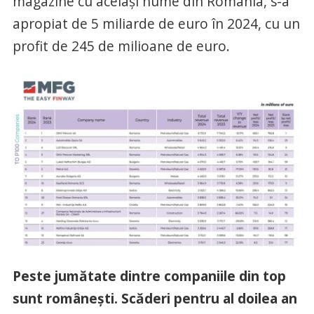
magazine cu același nume din România, s-a
apropiat de 5 miliarde de euro în 2024, cu un
profit de 245 de milioane de euro.
Peste jumătate dintre companiile din top
sunt românești. Scăderi pentru al doilea an