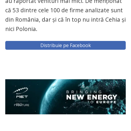
au raportat venituri mai mici. De menționat
că 53 dintre cele 100 de firme analizate sunt
din România, dar și că în top nu intră Cehia și
nici Polonia.
Distribuie pe Facebook