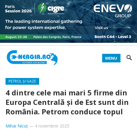
MENU
PETROL ȘI GAZE
4 dintre cele mai mari 5 firme din
Europa Centrală și de Est sunt din
România. Petrom conduce topul
Mihai Nicuț
—
4 noiembrie 2025