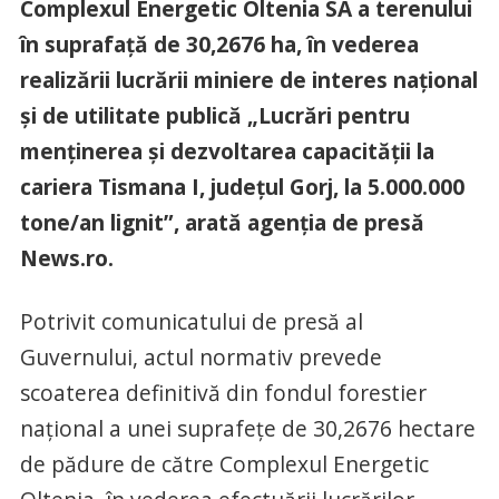
Complexul Energetic Oltenia SA a terenului
în suprafaţă de 30,2676 ha, în vederea
realizării lucrării miniere de interes naţional
şi de utilitate publică „Lucrări pentru
menţinerea şi dezvoltarea capacităţii la
cariera Tismana I, judeţul Gorj, la 5.000.000
tone/an lignit”, arată agenția de presă
News.ro.
Potrivit comunicatului de presă al
Guvernului, actul normativ prevede
scoaterea definitivă din fondul forestier
naţional a unei suprafeţe de 30,2676 hectare
de pădure de către Complexul Energetic