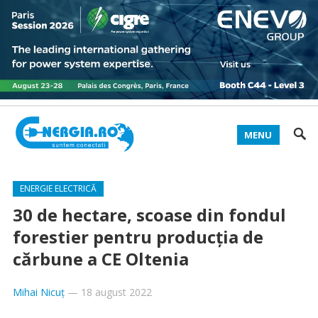
MENU
ENERGIE ELECTRICĂ
30 de hectare, scoase din fondul
forestier pentru producția de
cărbune a CE Oltenia
Mihai Nicuț
—
18 august 2022