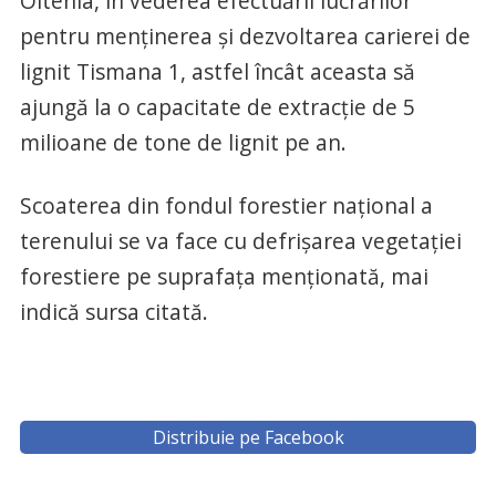
Oltenia, în vederea efectuării lucrărilor
pentru menţinerea şi dezvoltarea carierei de
lignit Tismana 1, astfel încât aceasta să
ajungă la o capacitate de extracţie de 5
milioane de tone de lignit pe an.
Scoaterea din fondul forestier naţional a
terenului se va face cu defrişarea vegetaţiei
forestiere pe suprafaţa menţionată, mai
indică sursa citată.
Distribuie pe Facebook