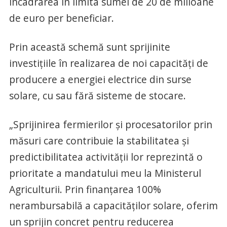
încadrarea în limita sumei de 20 de milioane
de euro per beneficiar.
Prin această schemă sunt sprijinite
investițiile în realizarea de noi capacități de
producere a energiei electrice din surse
solare, cu sau fără sisteme de stocare.
„Sprijinirea fermierilor și procesatorilor prin
măsuri care contribuie la stabilitatea și
predictibilitatea activității lor reprezintă o
prioritate a mandatului meu la Ministerul
Agriculturii. Prin finanțarea 100%
nerambursabilă a capacităților solare, oferim
un sprijin concret pentru reducerea