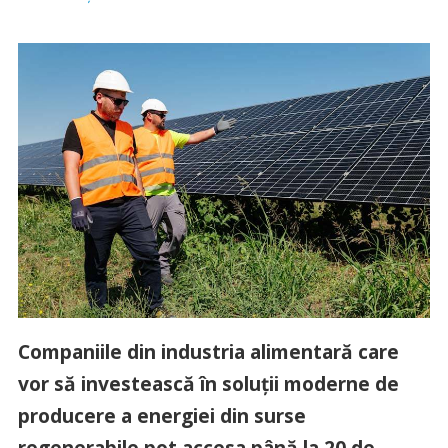
Companiile din industria alimentară care
vor să investească în soluții moderne de
producere a energiei din surse
regenerabile pot accesa până la 20 de