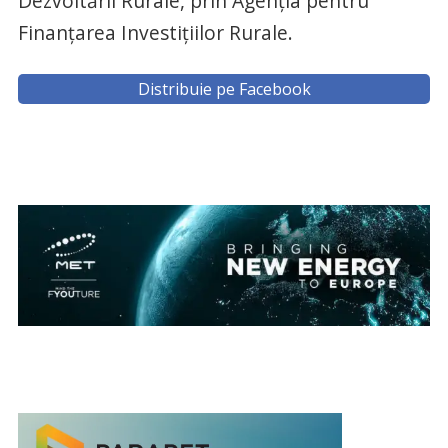
Dezvoltării Rurale, prin Agenția pentru
Finanțarea Investițiilor Rurale.
Distribuie pe Facebook