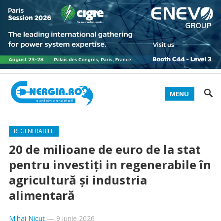
MENU
REGENERABILE
20 de milioane de euro de la stat
pentru investiți in regenerabile în
agricultură și industria
alimentară
Mihai Nicuț
—
9 iunie 2026