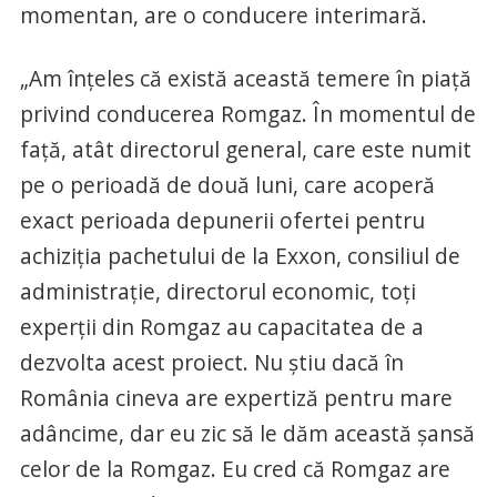
momentan, are o conducere interimară.
„Am înţeles că există această temere în piaţă
privind conducerea Romgaz. În momentul de
faţă, atât directorul general, care este numit
pe o perioadă de două luni, care acoperă
exact perioada depunerii ofertei pentru
achiziţia pachetului de la Exxon, consiliul de
administraţie, directorul economic, toţi
experţii din Romgaz au capacitatea de a
dezvolta acest proiect. Nu ştiu dacă în
România cineva are expertiză pentru mare
adâncime, dar eu zic să le dăm această şansă
celor de la Romgaz. Eu cred că Romgaz are