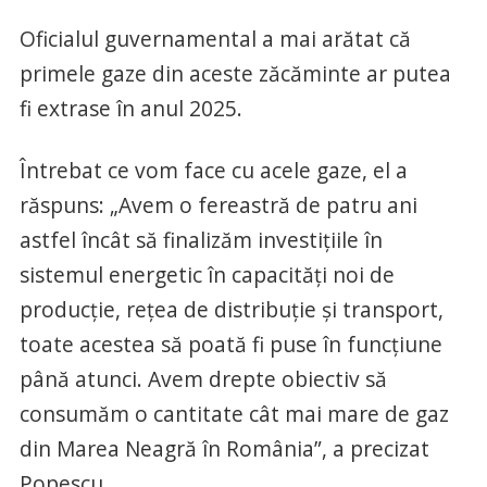
Oficialul guvernamental a mai arătat că
primele gaze din aceste zăcăminte ar putea
fi extrase în anul 2025.
Întrebat ce vom face cu acele gaze, el a
răspuns: „Avem o fereastră de patru ani
astfel încât să finalizăm investiţiile în
sistemul energetic în capacităţi noi de
producţie, reţea de distribuţie şi transport,
toate acestea să poată fi puse în funcţiune
până atunci. Avem drepte obiectiv să
consumăm o cantitate cât mai mare de gaz
din Marea Neagră în România”, a precizat
Popescu.