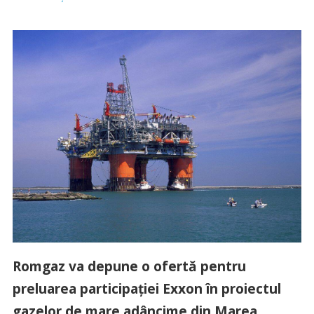
Romgaz va depune o ofertă pentru
preluarea participaţiei Exxon în proiectul
gazelor de mare adâncime din Marea