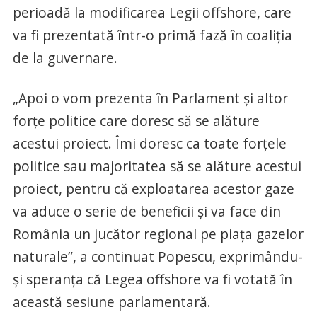
perioadă la modificarea Legii offshore, care
va fi prezentată într-o primă fază în coaliţia
de la guvernare.
„Apoi o vom prezenta în Parlament şi altor
forţe politice care doresc să se alăture
acestui proiect. Îmi doresc ca toate forţele
politice sau majoritatea să se alăture acestui
proiect, pentru că exploatarea acestor gaze
va aduce o serie de beneficii şi va face din
România un jucător regional pe piaţa gazelor
naturale”, a continuat Popescu, exprimându-
şi speranţa că Legea offshore va fi votată în
această sesiune parlamentară.