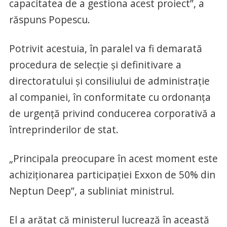
capacitatea de a gestiona acest proiect”, a
răspuns Popescu.
Potrivit acestuia, în paralel va fi demarată
procedura de selecţie şi definitivare a
directoratului şi consiliului de administraţie
al companiei, în conformitate cu ordonanţa
de urgenţă privind conducerea corporativă a
întreprinderilor de stat.
„Principala preocupare în acest moment este
achiziţionarea participaţiei Exxon de 50% din
Neptun Deep”, a subliniat ministrul.
El a arătat că ministerul lucrează în această