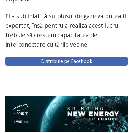
El a subliniat că surplusul de gaze va putea fi
exportat, însă pentru a realiza acest lucru
trebuie să creştem capacitatea de
interconectare cu ţările vecine.
Distribuie pe Facebook