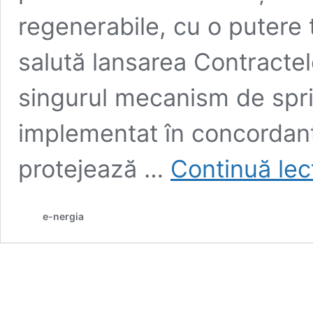
regenerabile, cu o putere 
salută lansarea Contractel
singurul mecanism de sprij
implementat în concordan
protejează …
Continuă lec
e-nergia