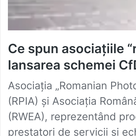
Ce spun asociațiile “
lansarea schemei Cf
Asociația „Romanian Photo
(RPIA) și Asociația Român
(RWEA), reprezentând prod
prestatori de servicii și 