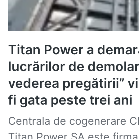
Titan Power a demara
lucrărilor de demolar
vederea pregătirii” v
fi gata peste trei ani
Centrala de cogenerare CET
Titan Power SA este firma