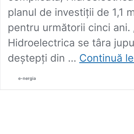
planul de investiţii de 1,1 
pentru următorii cinci ani.
Hidroelectrica se târa jupu
deştepţi din …
Continuă le
e-nergia