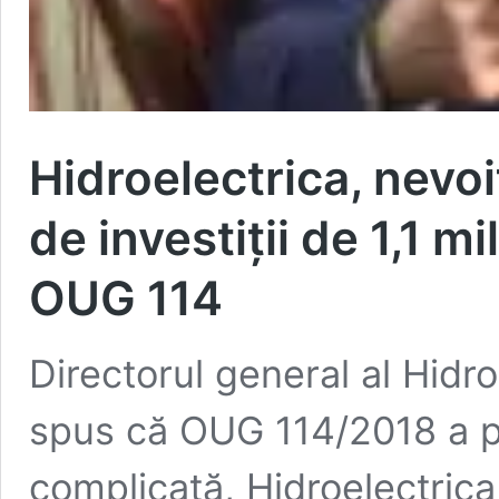
Hidroelectrica, nevoi
de investiţii de 1,1 m
OUG 114
Directorul general al Hidr
spus că OUG 114/2018 a pu
complicată, Hidroelectrica