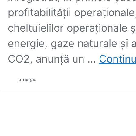
profitabilității operațional
cheltuielilor operaționale și
energie, gaze naturale și a
CO2, anunță un …
Continu
e-nergia