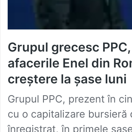
Grupul grecesc PPC,
afacerile Enel din Rom
creștere la șase luni
Grupul PPC, prezent în cinc
cu o capitalizare bursieră
înregistrat, în primele șase