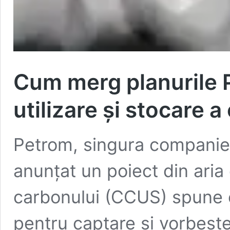
Cum merg planurile 
utilizare și stocare 
Petrom, singura companie
anunțat un poiect din aria ca
carbonului (CCUS) spune c
pentru captare și vorbește