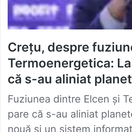
Creţu, despre fuziun
Termoenergetica: La
că s-au aliniat plane
Fuziunea dintre Elcen şi 
pare că s-au aliniat plane
nouă şi un sistem informatic