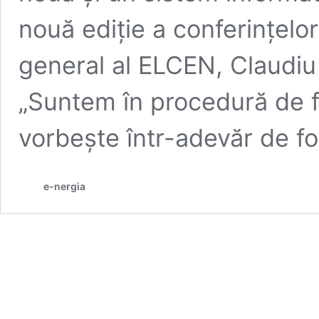
nouă ediţie a conferinţelo
general al ELCEN, Claudiu 
„Suntem în procedură de 
vorbeşte într-adevăr de f
e-nergia